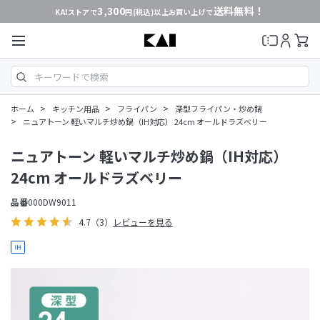
3,300
送料無料！
KAIストアで
円(税込)以上お買い上げで
>
>
>
ホーム
キッチン用品
フライパン
深型フライパン・炒め鍋
>
ニュアトーン 軽いマルチ炒め鍋（IH対応） 24cm オールドラズベリー
ニュアトーン 軽いマルチ炒め鍋（IH対応）
24cm オールドラズベリー
品番
000DW9011
4.7
（3）
レビューを見る