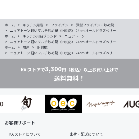
>
>
>
ホーム
キッチン用品
フライパン
深型フライパン・炒め鍋
>
ニュアトーン 軽いマルチ炒め鍋（IH対応） 24cm オールドラズベリー
>
>
ホーム
キッチン用品ブランド
ニュアトーン
>
ニュアトーン 軽いマルチ炒め鍋（IH対応） 24cm オールドラズベリー
>
>
ホーム
用途
IH対応
>
ニュアトーン 軽いマルチ炒め鍋（IH対応） 24cm オールドラズベリー
3,300
KAIストアで
円（税込）以上お買い上げで
送料無料！
お客様サポート
KAIストアについて
出荷・配送について