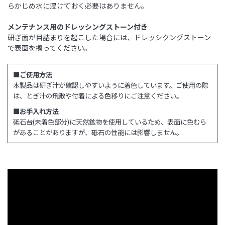
らかじめ水に浸けておく必要はありません。
メンテナンス用のドレッシングストーン付き
研ぎ面が目詰まりを起こした場合には、ドレッシクングストーン
で表面を擦ってください。
■ご使用方法
本製品は研ぎ汁が確認しやすいように着色しています。ご使用の際
は、とぎ汁の飛散や付着による色移りにご注意ください。
■お手入れ方法
砥石台(未着色部分)に天然鉱物を使用しているため、表面に色むら
があることがありますが、砥石の性能には影響しません。