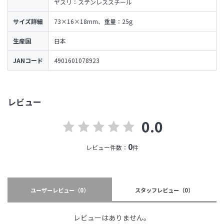
ヤスリ：ステンレススチール
サイズ詳細
73×16×18mm、重量：25g
生産国
日本
JANコード
4901601078923
レビュー
0.0
0
レビュー件数：
件
ユーザーレビュー
（0）
スタッフレビュー
（0）
レビューはありません。