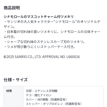
商品説明
シナモロールのマスコットチャーム付ツメキリ
・サンリオの大人気キャラクター“シナモロール”のオリジナルデ
ザイン。
・日本製の切れ味の良いツメキリに、シナモロールの立体チャー
ム付き。
・シャープな切れ味のステンレスカーブ刃のツメキリ。
・ツメが飛び散りにくいストッパーケース付き。
©2025 SANRIO CO., LTD. APPROVAL NO. L660016
仕様・サイズ
材質
刃部：ステンレス刃物鋼
テコ：強化ナイロン
カバー：ABS樹脂（抗菌剤含有）
ストッパー：ポリプロピレン（抗菌剤含有）