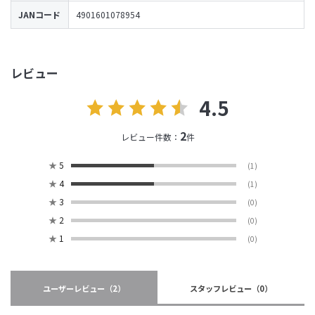
JANコード
4901601078954
レビュー
4.5
2
レビュー件数：
件
★
5
(1)
★
4
(1)
★
3
(0)
★
2
(0)
★
1
(0)
ユーザーレビュー
（2）
スタッフレビュー
（0）