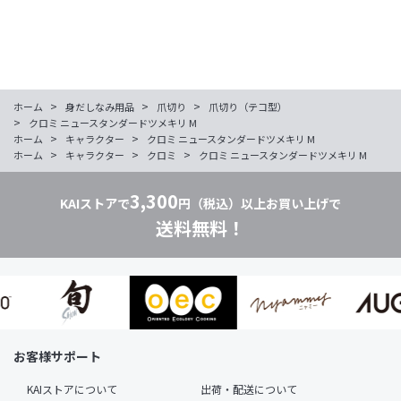
>
>
>
ホーム
身だしなみ用品
爪切り
爪切り（テコ型）
>
クロミ ニュースタンダードツメキリ M
>
>
ホーム
キャラクター
クロミ ニュースタンダードツメキリ M
>
>
>
ホーム
キャラクター
クロミ
クロミ ニュースタンダードツメキリ M
3,300
KAIストアで
円（税込）以上お買い上げで
送料無料！
お客様サポート
KAIストアについて
出荷・配送について