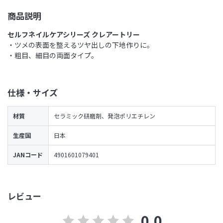
商品説明
セルフネイルケアシリーズ クレアートリー
・ツメの表面を整えるツヤ出しの下地作りに。
・粗目、細目の両面タイプ。
仕様・サイズ
材質
セラミック研磨剤、発泡ポリエチレン
生産国
日本
JANコード
4901601079401
レビュー
0.0