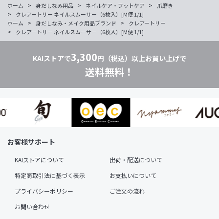
>
>
>
ホーム
身だしなみ用品
ネイルケア・フットケア
爪磨き
>
クレアートリー ネイルスムーサー（6枚入）[M便 1/1]
>
>
ホーム
身だしなみ・メイク用品ブランド
クレアートリー
>
クレアートリー ネイルスムーサー（6枚入）[M便 1/1]
3,300
KAIストアで
円（税込）以上お買い上げで
送料無料！
お客様サポート
KAIストアについて
出荷・配送について
特定商取引法に基づく表示
お支払いについて
プライバシーポリシー
ご注文の流れ
お問い合わせ