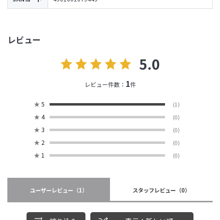
レビュー
5.0
1
レビュー件数：
件
★
5
(1)
★
4
(0)
★
3
(0)
★
2
(0)
★
1
(0)
ユーザーレビュー
（1）
スタッフレビュー
（0）