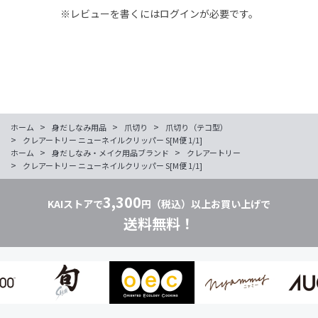
※レビューを書くには
ログイン
が必要です。
>
>
>
ホーム
身だしなみ用品
爪切り
爪切り（テコ型）
>
クレアートリー ニューネイルクリッパー S[M便 1/1]
>
>
ホーム
身だしなみ・メイク用品ブランド
クレアートリー
>
クレアートリー ニューネイルクリッパー S[M便 1/1]
3,300
KAIストアで
円（税込）以上お買い上げで
送料無料！