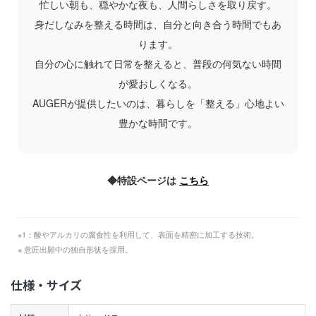
忙しい朝も、穏やかな夜も、人間らしさを取り戻す。
身だしなみを整える時間は、自分と向き合う時間でもあ
ります。
自分の心に触れて日常を整えると、普段の何気ない時間
が愛おしくなる。
AUGERが提供したいのは、暮らしを「整える」心地よい
豊かな時間です。
◆特設ページは
こちら
※1：酸やアルカリの腐食性を利用して、表面を精密に加工する技術。
※ 意匠出願中の独自形状を採用。
仕様・サイズ