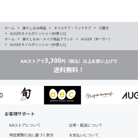
>
>
>
ホーム
身だしなみ用品
ネイルケア・フットケア
爪磨き
>
AUGER ネイルポリッシャー[M便 1/1]
>
>
ホーム
身だしなみ・メイク用品ブランド
AUGER（オーガー）
>
AUGER ネイルポリッシャー[M便 1/1]
3,300
KAIストアで
円（税込）以上お買い上げで
送料無料！
お客様サポート
KAIストアについて
出荷・配送について
特定商取引法に基づく表示
お支払いについて