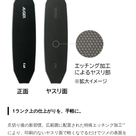
1ランク上の仕上がりを、手軽に。
爪切り後の新習慣。広範囲に配置された特殊エッチング加工
※1
により、印刷のないヤスリ面で軽くなでるだけでツメの表面を