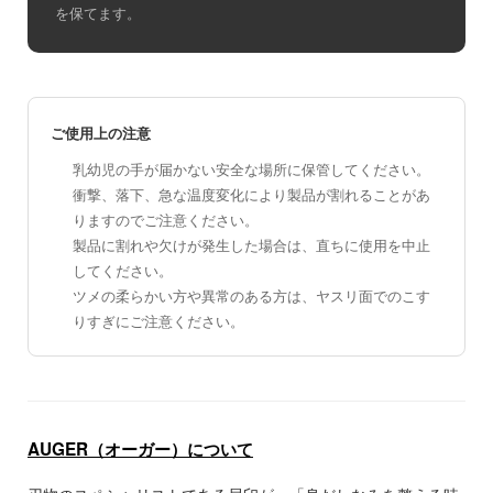
を保てます。
ご使用上の注意
乳幼児の手が届かない安全な場所に保管してください。
衝撃、落下、急な温度変化により製品が割れることがあ
りますのでご注意ください。
製品に割れや欠けが発生した場合は、直ちに使用を中止
してください。
ツメの柔らかい方や異常のある方は、ヤスリ面でのこす
りすぎにご注意ください。
AUGER（オーガー）について