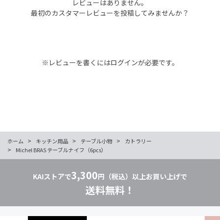
レビューはありません。
最初のカスタマーレビューを投稿してみませんか？
※レビューを書くには
ログイン
が必要です。
>
>
>
ホーム
キッチン用品
テーブル小物
カトラリー
>
Michel BRAS テーブルナイフ（6pcs）
3,300
KAIストアで
円（税込）以上お買い上げで
送料無料！