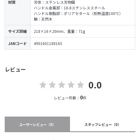
材質
刃体：ステンレス刃物鋼
ハンドル金属部：18-8ステンレススチール
ハンドル樹脂部：ポリアセタール（耐熱温度100℃）
鞘：天然木
サイズ詳細
218×16×20mm、重量：71g
JANコード
4901601188165
レビュー
0.0
0
レビュー件数：
件
ユーザーレビュー
（0）
スタッフレビュー
（0）