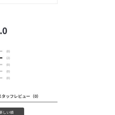
.0
(0)
(2)
(0)
(0)
(0)
スタッフレビュー
（0）
新しい順