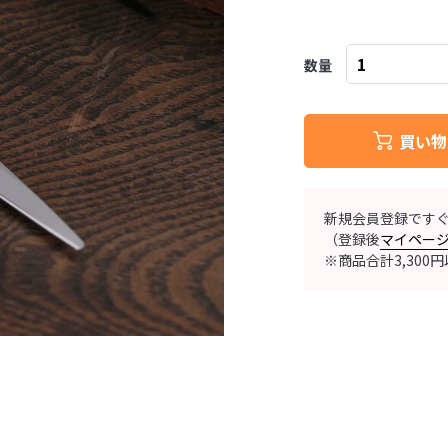
数量
買い物
新規会員登録です
（登録後
マイペー
※商品合計3,30