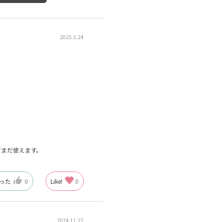
2025.5.24
だまだ使えます。
なった
0
Like!
0
2024.11.27