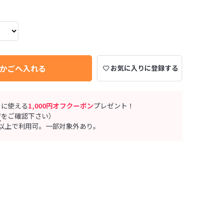
かごへ入れる
お気に入りに登録する
ぐに使える
1,000円オフクーポン
プレゼント！
ジ
をご確認下さい）
0円以上で利用可。一部対象外あり。