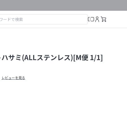
ハサミ(ALLステンレス)[M便 1/1]
レビューを見る
）