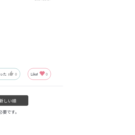
なった
0
Like!
0
新しい順
必要です。