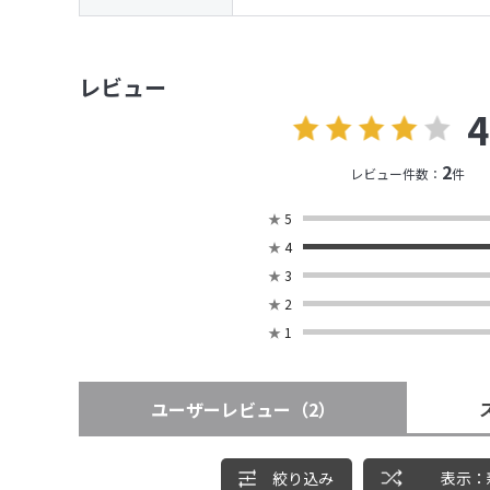
レビュー
4
2
レビュー件数：
件
★
5
★
4
★
3
★
2
★
1
ユーザーレビュー
（2）
絞り込み
表示：