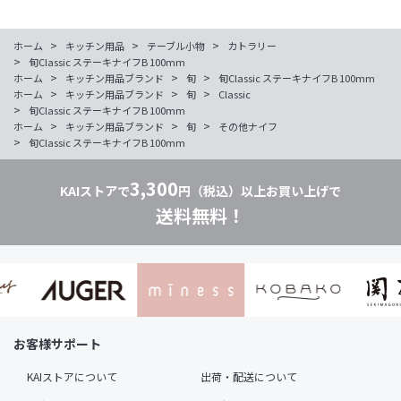
>
>
>
ホーム
キッチン用品
テーブル小物
カトラリー
>
旬Classic ステーキナイフB 100mm
>
>
>
ホーム
キッチン用品ブランド
旬
旬Classic ステーキナイフB 100mm
>
>
>
ホーム
キッチン用品ブランド
旬
Classic
>
旬Classic ステーキナイフB 100mm
>
>
>
ホーム
キッチン用品ブランド
旬
その他ナイフ
>
旬Classic ステーキナイフB 100mm
3,300
KAIストアで
円（税込）以上お買い上げで
送料無料！
お客様サポート
KAIストアについて
出荷・配送について