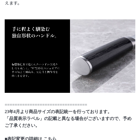
えます。
==========================
=======
23年4月より商品サイズの表記統一を行っております。
「品質表示ラベル」の記載と異なる場合がございますので、予め
ご了承ください。
■表記変更の詳細は
こちら