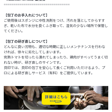
==========================
=======
【包丁のお手入れについて】
ご使用後はスポンジに中性洗剤をつけ、汚れを落としてからすす
ぎ、乾いた布で水分を良くふき取って、湿気の少ない場所で保管し
てください。
【包丁の研ぎ直しについて】
どんなに良い刃物も、適切な時期に正しいメンテナンスを行わな
ければ、徐々に劣化してしまいます。
完熟トマトを切ったら潰れてしまったり、鶏肉がすべってうまく切
れない時が、研ぎ直しのサインです。
貝印では、貝印の包丁を安心して長くご利用いただけるよう、プ
ロによる研ぎ直しサービス（有料）をご提供しています。