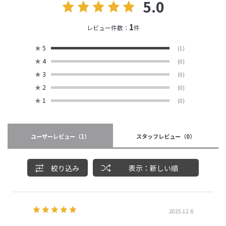
5.0
1
レビュー件数：
件
★
5
(1)
★
4
(0)
★
3
(0)
★
2
(0)
★
1
(0)
ユーザーレビュー
（1）
スタッフレビュー
（0）
絞り込み
表示：新しい順
2025.12.6