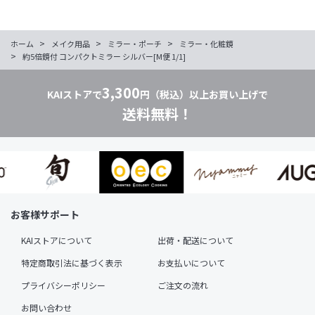
>
>
>
ホーム
メイク用品
ミラー・ポーチ
ミラー・化粧鏡
>
約5倍鏡付 コンパクトミラー シルバー[M便 1/1]
3,300
KAIストアで
円（税込）以上お買い上げで
送料無料！
お客様サポート
KAIストアについて
出荷・配送について
特定商取引法に基づく表示
お支払いについて
プライバシーポリシー
ご注文の流れ
お問い合わせ