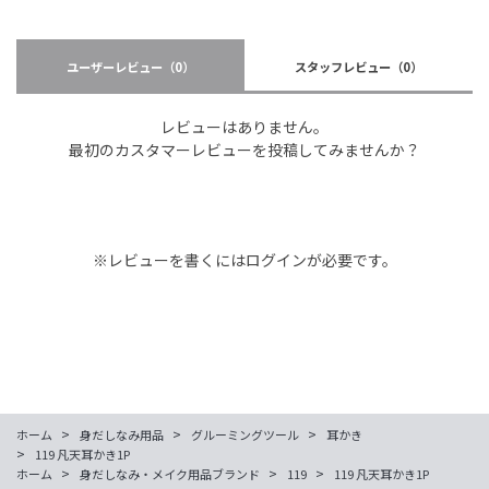
ユーザーレビュー
（0）
スタッフレビュー
（0）
レビューはありません。
最初のカスタマーレビューを投稿してみませんか？
※レビューを書くには
ログイン
が必要です。
>
>
>
ホーム
身だしなみ用品
グルーミングツール
耳かき
>
119 凡天耳かき1P
>
>
>
ホーム
身だしなみ・メイク用品ブランド
119
119 凡天耳かき1P