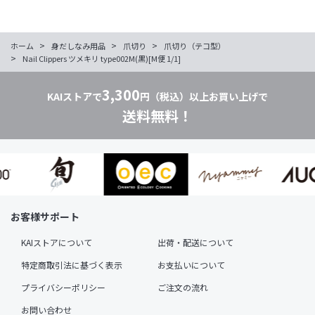
>
>
>
ホーム
身だしなみ用品
爪切り
爪切り（テコ型）
>
Nail Clippers ツメキリ type002M(黒)[M便 1/1]
3,300
KAIストアで
円（税込）以上お買い上げで
送料無料！
お客様サポート
KAIストアについて
出荷・配送について
特定商取引法に基づく表示
お支払いについて
プライバシーポリシー
ご注文の流れ
お問い合わせ