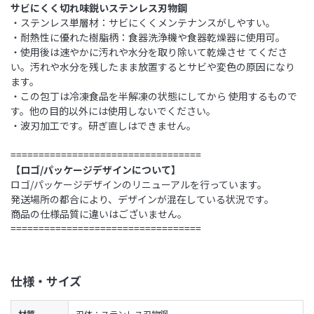
サビにくく切れ味鋭いステンレス刃物鋼
・ステンレス単層材：サビにくくメンテナンスがしやすい。
・耐熱性に優れた樹脂柄：食器洗浄機や食器乾燥器に使用可。
・使用後は速やかに汚れや水分を取り除いて乾燥させ てくださ
い。汚れや水分を残したまま放置するとサビや変色の原因になり
ます。
・この包丁は冷凍食品を半解凍の状態にしてから 使用するもので
す。他の目的以外には使用しないでください。
・波刃加工です。研ぎ直しはできません。
==================================
【ロゴ/パッケージデザインについて】
ロゴ/パッケージデザインのリニューアルを行っています。
発送場所の都合により、デザインが混在している状況です。
商品の仕様品質に違いはございません。
==================================
仕様・サイズ
材質
刃体：ステンレス刃物鋼