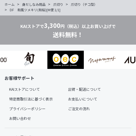
>
>
>
ホーム
身だしなみ用品
爪切り
爪切り（テコ型）
>
DF 和風ツメキリ(和桜)[M便 1/1]
3,300
KAIストアで
円（税込）以上お買い上げで
送料無料！
お客様サポート
KAIストアについて
出荷・配送について
特定商取引法に基づく表示
お支払いについて
プライバシーポリシー
ご注文の流れ
お問い合わせ