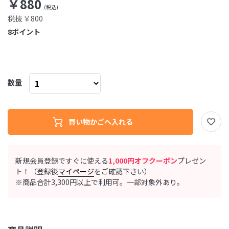
￥880
税抜 ￥800
8
ポイント
数量
新規会員登録ですぐに使える
1,000円オフクーポン
プレゼン
ト！（登録後
マイページ
をご確認下さい）
※商品合計3,300円以上で利用可。一部対象外あり。