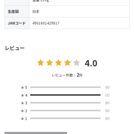
生産国
日本
JANコード
4901601429817
レビュー
4.0
2
レビュー件数：
件
★
5
(0)
★
4
(2)
★
3
(0)
★
2
(0)
★
1
(0)