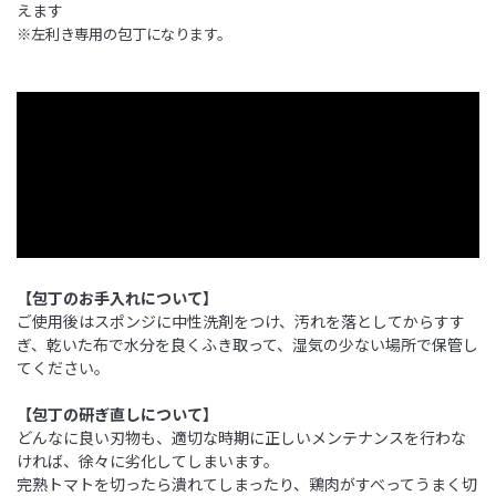
えます
※左利き専用の包丁になります。
【包丁のお手入れについて】
ご使用後はスポンジに中性洗剤をつけ、汚れを落としてからすす
ぎ、乾いた布で水分を良くふき取って、湿気の少ない場所で保管し
てください。
【包丁の研ぎ直しについて】
どんなに良い刃物も、適切な時期に正しいメンテナンスを行わな
ければ、徐々に劣化してしまいます。
完熟トマトを切ったら潰れてしまったり、鶏肉がすべってうまく切