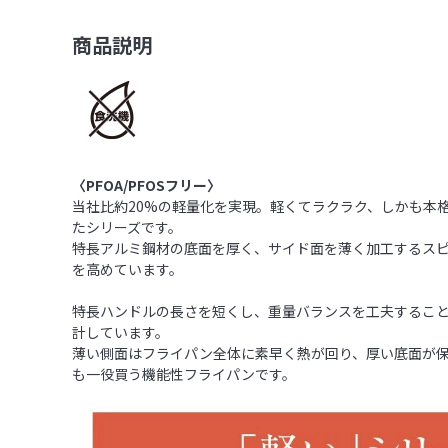
商品説明
〈PFOA/PFOSフリー
〉
当社比約20%の軽量化を実現。軽くてラクラク、しかも本
たシリーズです。
特長アルミ鋼材の底面を厚く、サイド面を薄く加工するス
を高めています。
特長ハンドルの長さを短くし、重量バランスを工夫するこ
計しています。
薄い側面はフライパン全体に素早く熱が回り、厚い底面が
も一役買う機能性フライパンです。