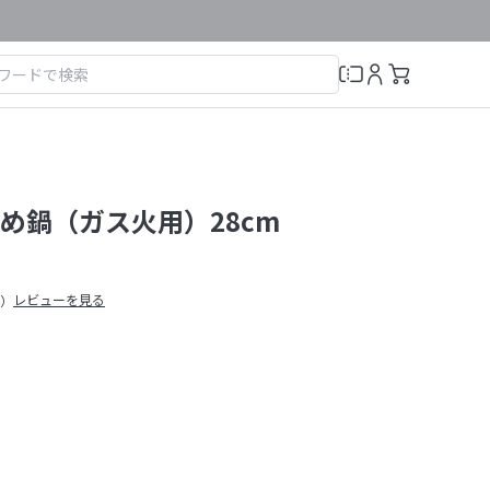
め鍋（ガス火用）28cm
レビューを見る
4）