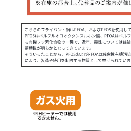
こちらのフライパン・鍋はPFOA、およびPFOSを使用し
PFOSはペルフルオロオクタンスルホン酸、PFOAはペ
も有機フッ素化合物の一種で、近年、毒性については結論
蓄積性が明らかとなってきています。
そういったことから、PFOSおよびPFOAは残留性有機
により、製造や使用を制限する物質として挙げられていま