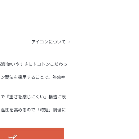
アイコンについて
格派!使いやすさにトコトンこだわっ
ピン製法を採用することで、熱効率
とで『重さを感じにくい』構造に設
保温性を高めるので「時短」調理に