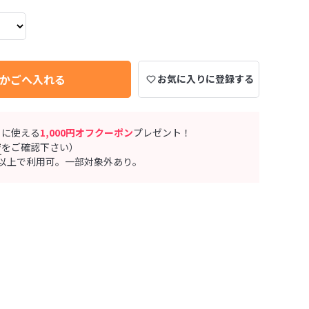
かごへ入れる
お気に入りに登録する
ぐに使える
1,000円オフクーポン
プレゼント！
ジ
をご確認下さい）
0円以上で利用可。一部対象外あり。