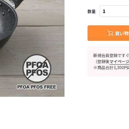
数量
買い物
新規会員登録です
（登録後
マイペー
※商品合計3,30