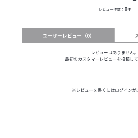
0
レビュー件数：
件
ユーザーレビュー
（0）
レビューはありません
最初のカスタマーレビューを投稿し
※レビューを書くには
ログイン
が