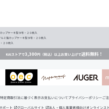
カップケーキ型９号・２０枚入
アルミ箔カップケーキ型９号・２０枚入
・２０枚入
3,300
送料無料！
KAIストアで
円（税込）以上お買い上げで
特定商取引法に基づく表示
お支払いについて
プライバシーポリシー
ご注
サポート
グローバルサイト
法人・個人事業者様向けオンラインス