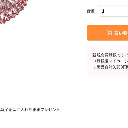
数量
買い物
新規会員登録です
（登録後
マイペー
※商品合計3,30
お菓子を型に入れたままプレゼント