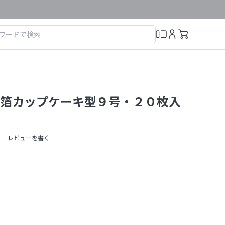
箔カップケーキ型９号・２０枚入
レビューを書く
）