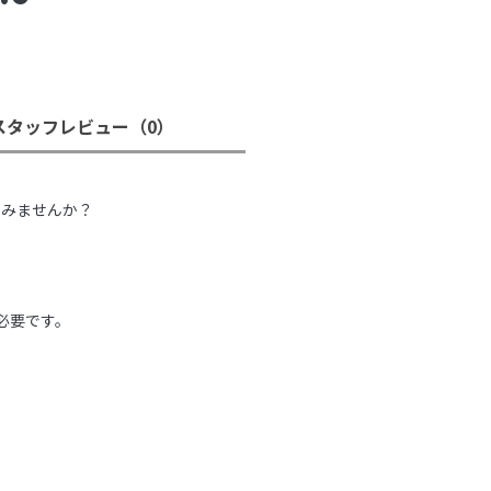
スタッフレビュー
（0）
。
てみませんか？
必要です。