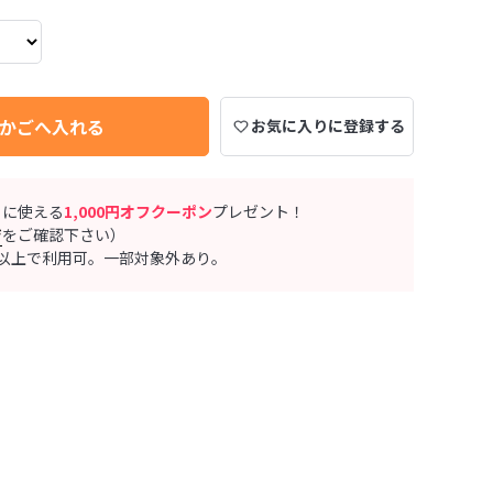
かごへ入れる
お気に入りに登録する
ぐに使える
1,000円オフクーポン
プレゼント！
ジ
をご確認下さい）
0円以上で利用可。一部対象外あり。