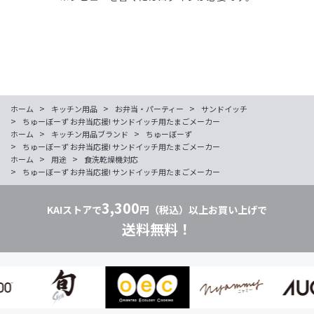
>
>
>
ホーム
キッチン用品
お弁当・パーティー
サンドイッチ
>
ちゅーぼーず お弁当応援! サンドイッチ用たまごメーカー
>
>
ホーム
キッチン用品ブランド
ちゅーぼーず
>
ちゅーぼーず お弁当応援! サンドイッチ用たまごメーカー
>
>
ホーム
用途
食洗乾燥機対応
>
ちゅーぼーず お弁当応援! サンドイッチ用たまごメーカー
3,300
KAIストアで
円（税込）以上お買い上げで
送料無料！