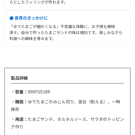
らとしたフィリングが作れます。
● 食育のきっかけに
「ゆでたまごが細かくなる」不思議な体験に、お子様も興味
津々。自分で作ったたまごサンドの味は格別です。楽しみながら
料理への興味を育みます。
製品詳細
・
型番：
000FG5189
・
機能：
ゆでたまごのみじん切り、混合（和える）、一時
保存
・
用途：
たまごサンド、タルタルソース、サラダのトッピン
グ作り