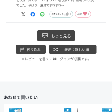
でした。やはり、道具ですねすね～
参考になった
0
Like!
0
もっと見る
絞り込み
表示：新しい順
※レビューを書くには
ログイン
が必要です。
あわせて買いたい