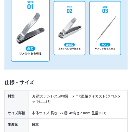
仕様・サイズ
材質
刃部:ステンレス刃物鋼、テコ/:亜鉛ダイカスト(クロムメ
ッキ仕上げ)
サイズ詳細
本体サイズ:長さ82x幅14x高さ23mm 重量:60g
生産国
日本