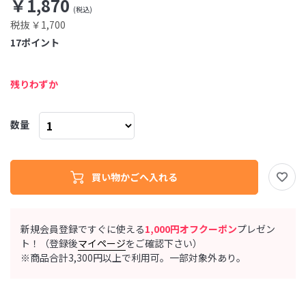
￥1,870
税抜 ￥1,700
17
ポイント
残りわずか
数量
新規会員登録ですぐに使える
1,000円オフクーポン
プレゼン
ト！（登録後
マイページ
をご確認下さい）
※商品合計3,300円以上で利用可。一部対象外あり。