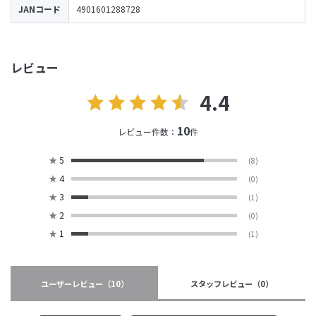
JANコード
4901601288728
レビュー
4.4
10
レビュー件数：
件
★
5
(8)
★
4
(0)
★
3
(1)
★
2
(0)
★
1
(1)
ユーザーレビュー
（10）
スタッフレビュー
（0）