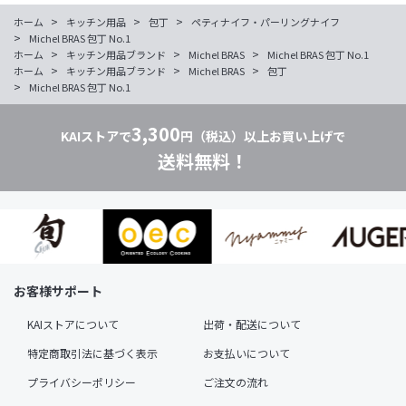
>
>
>
ホーム
キッチン用品
包丁
ペティナイフ・パーリングナイフ
>
Michel BRAS 包丁 No.1
>
>
>
ホーム
キッチン用品ブランド
Michel BRAS
Michel BRAS 包丁 No.1
>
>
>
ホーム
キッチン用品ブランド
Michel BRAS
包丁
>
Michel BRAS 包丁 No.1
3,300
KAIストアで
円（税込）以上お買い上げで
送料無料！
お客様サポート
KAIストアについて
出荷・配送について
特定商取引法に基づく表示
お支払いについて
プライバシーポリシー
ご注文の流れ