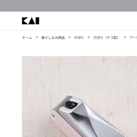
>
>
>
>
ホーム
身だしなみ用品
爪切り
爪切り（テコ型）
アー