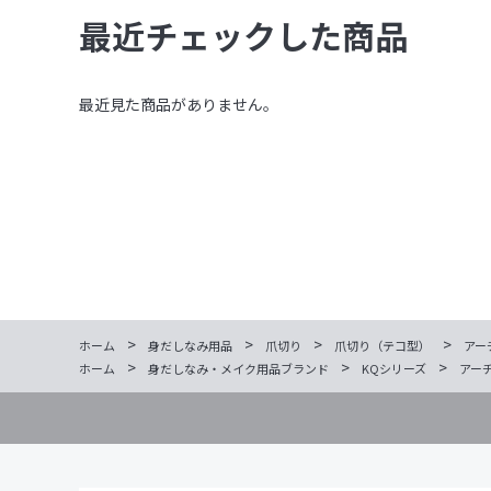
最近チェックした商品
最近見た商品がありません。
>
>
>
>
ホーム
身だしなみ用品
爪切り
爪切り（テコ型）
アー
>
>
>
ホーム
身だしなみ・メイク用品ブランド
KQシリーズ
アー