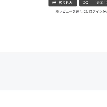
絞り込み
表示：
※レビューを書くには
ログイン
が