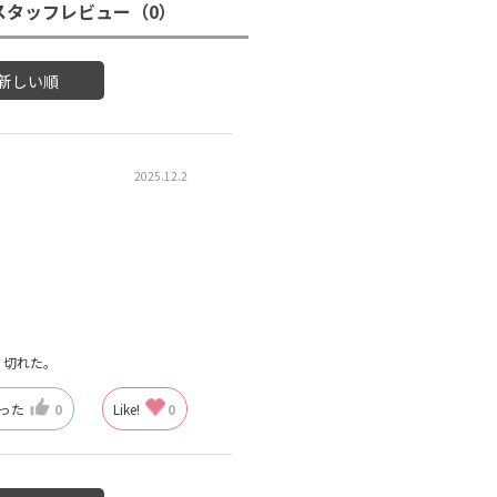
スタッフレビュー
（0）
新しい順
2025.12.2
く切れた。
なった
0
Like!
0