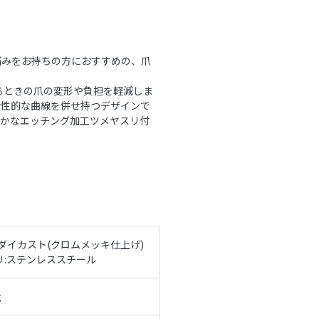
悩みをお持ちの方におすすめの、爪
るときの爪の変形や負担を軽減しま
女性的な曲線を併せ持つデザインで
らかなエッチング加工ツメヤスリ付
ダイカスト(クロムメッキ仕上げ)
リ:ステンレススチール
g