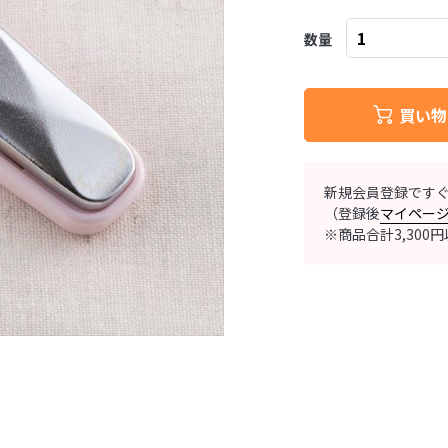
数量
買い物
新規会員登録です
（登録後
マイペー
※商品合計3,30