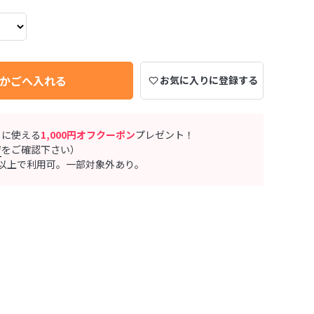
かごへ入れる
お気に入りに登録する
ぐに使える
1,000円オフクーポン
プレゼント！
ジ
をご確認下さい）
0円以上で利用可。一部対象外あり。