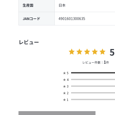
生産国
日本
JANコード
4901601300635
レビュー
5
1
レビュー件数：
件
★
5
★
4
★
3
★
2
★
1