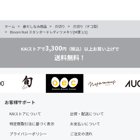
>
>
>
ホーム
身だしなみ用品
爪切り
爪切り（テコ型）
>
Bloom Nail スタンダードレディツメキリ[M便 1/1]
3,300
KAIストアで
円（税込）以上お買い上げで
送料無料！
お客様サポート
KAIストアについて
出荷・配送について
特定商取引法に基づく表示
お支払いについて
プライバシーポリシー
ご注文の流れ