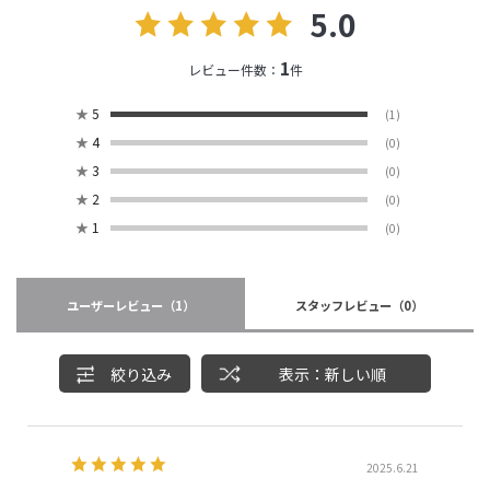
5.0
1
レビュー件数：
件
★
5
(1)
★
4
(0)
★
3
(0)
★
2
(0)
★
1
(0)
ユーザーレビュー
（1）
スタッフレビュー
（0）
絞り込み
表示：新しい順
2025.6.21