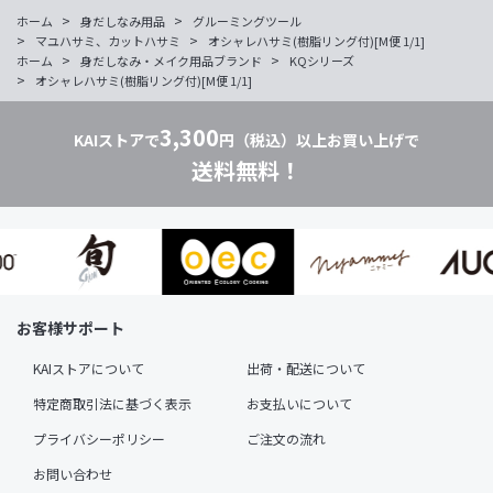
>
>
ホーム
身だしなみ用品
グルーミングツール
>
>
マユハサミ、カットハサミ
オシャレハサミ(樹脂リング付)[M便 1/1]
>
>
ホーム
身だしなみ・メイク用品ブランド
KQシリーズ
>
オシャレハサミ(樹脂リング付)[M便 1/1]
3,300
KAIストアで
円（税込）以上お買い上げで
送料無料！
お客様サポート
KAIストアについて
出荷・配送について
特定商取引法に基づく表示
お支払いについて
プライバシーポリシー
ご注文の流れ
お問い合わせ