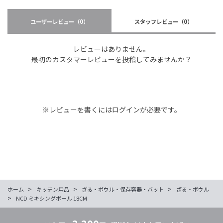
ユーザーレビュー
（0）
スタッフレビュー
（0）
レビューはありません。
最初のカスタマーレビューを投稿してみませんか？
※レビューを書くには
ログイン
が必要です。
>
>
>
ホーム
キッチン用品
ざる・ボウル・保存容器・バット
ざる・ボウル
>
NCD ミキシングボール 18CM