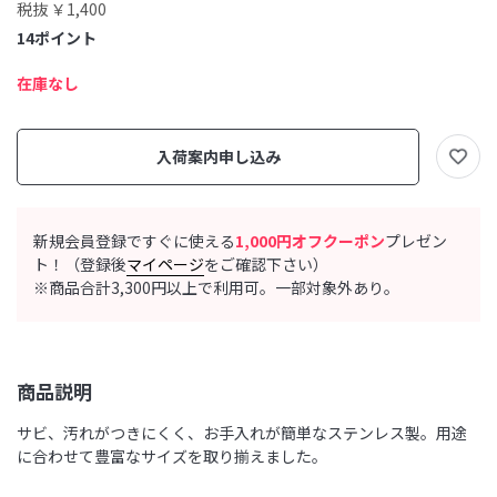
税抜 ￥1,400
14
ポイント
在庫なし
入荷案内申し込み
新規会員登録ですぐに使える
1,000円オフクーポン
プレゼン
ト！（登録後
マイページ
をご確認下さい）
※商品合計3,300円以上で利用可。一部対象外あり。
商品説明
サビ、汚れがつきにくく、お手入れが簡単なステンレス製。用途
に合わせて豊富なサイズを取り揃えました。