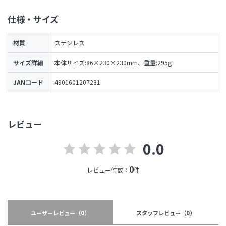
仕様・サイズ
材質
ステンレス
サイズ詳細
本体サイズ:86×230×230mm、重量:295g
JANコード
4901601207231
レビュー
0.0
0
レビュー件数：
件
ユーザーレビュー
（0）
スタッフレビュー
（0）