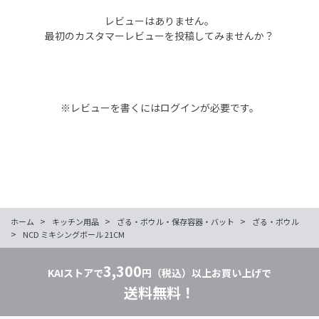
レビューはありません。
最初のカスタマーレビューを投稿してみませんか？
※レビューを書くには
ログイン
が必要です。
>
>
>
ホーム
キッチン用品
ざる・ボウル・保存容器・バット
ざる・ボウル
>
NCD ミキシングボール 21CM
3,300
KAIストアで
円（税込）以上お買い上げで
送料無料！