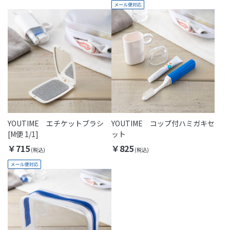
YOUTIME エチケットブラシ
YOUTIME コップ付ハミガキセ
[M便 1/1]
ット
￥715
￥825