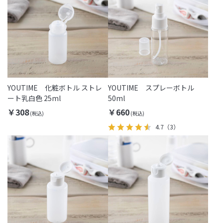
YOUTIME 化粧ボトル ストレ
YOUTIME スプレーボトル
ート乳白色 25ml
50ml
￥308
￥660
4.7
（3）