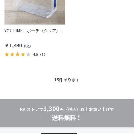
YOUTIME ポーチ（クリア） L
￥1,430
4.0
（1）
15
件あります
3,300
KAIストアで
円（税込）以上お買い上げで
送料無料！