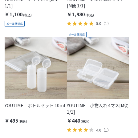
1/1]
[M便 1/1]
￥1,100
￥1,980
5.0
（1）
YOUTIME ボトルセット 10ml
YOUTIME 小物入れ 4マス[M便
1/1]
￥495
￥440
4.0
（1）