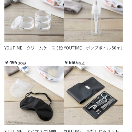
YOUTIME クリームケース 3段
YOUTIME ポンプボトル 50ml
￥495
￥660
YOUTIME アイマスク[M便
YOUTIME 身だしなみセット