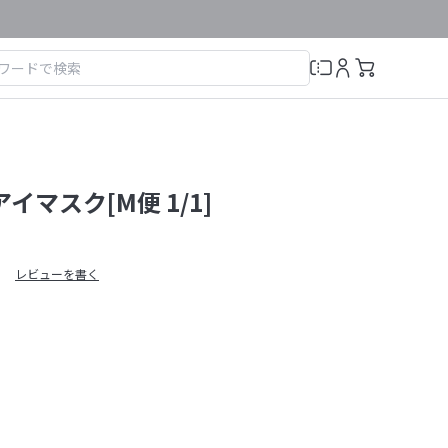
アイマスク[M便 1/1]
レビューを書く
）