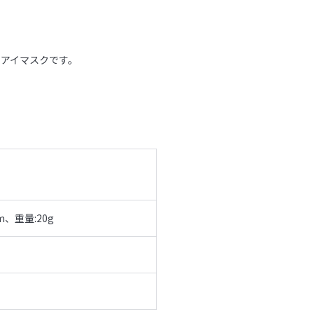
アイマスクです。
、重量:20g