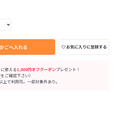
かごへ入れる
お気に入りに登録する
ぐに使える
1,000円オフクーポン
プレゼント！
ジ
をご確認下さい）
0円以上で利用可。一部対象外あり。