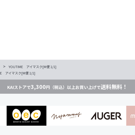
>
YOUTIME アイマスク[M便 1/1]
ME アイマスク[M便 1/1]
3,300
送料無料！
KAIストアで
円（税込）以上お買い上げで