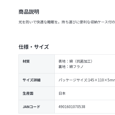
商品説明
光を防いで快適な睡眠を。持ち運びに便利な収納ケース付の
仕様・サイズ
材質
表地：綿（抗菌加工）
裏地：綿フラノ
サイズ詳細
パッケージサイズ:145×110×5mm
生産国
日本
JANコード
4901601070538