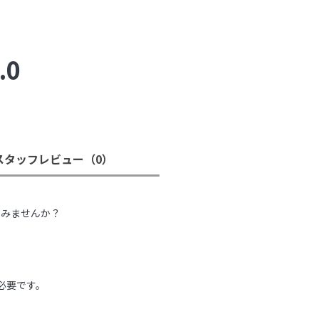
.0
スタッフレビュー
（0）
。
てみませんか？
必要です。