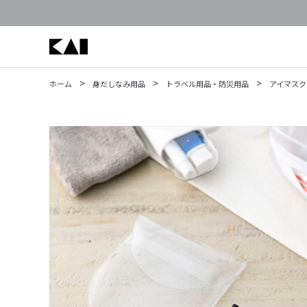
>
>
>
ホーム
身だしなみ用品
トラベル用品・防災用品
アイマスク