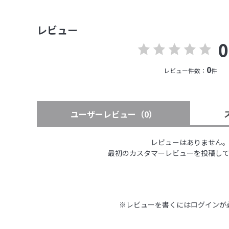
レビュー
0
0
レビュー件数：
件
ユーザーレビュー
（0）
レビューはありません
最初のカスタマーレビューを投稿し
※レビューを書くには
ログイン
が