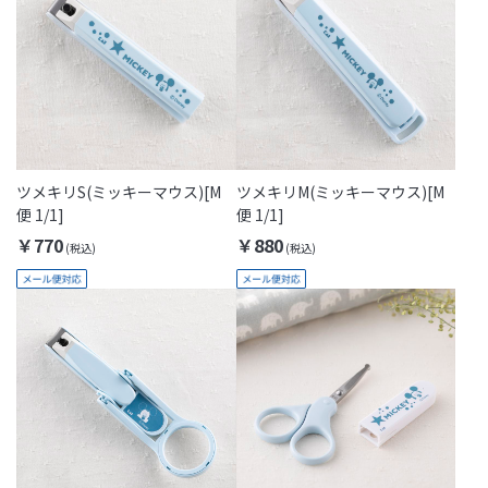
ツメキリS(ミッキーマウス)[M
ツメキリM(ミッキーマウス)[M
便 1/1]
便 1/1]
￥770
￥880