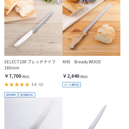
SELECT100 ブレッドナイフ
KHS Bready WOOD
160mm
￥7,700
￥2,640
5.0
（2）