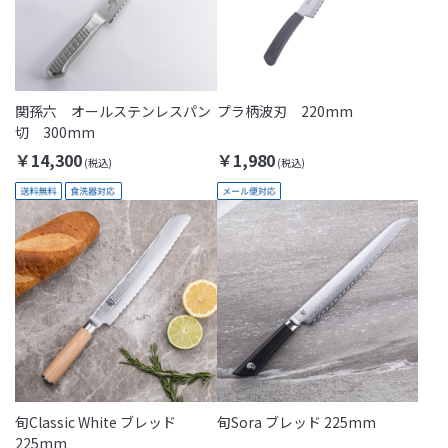
関孫六 オールステンレスパン
プラ柄波刃 220mm
切 300mm
￥14,300
￥1,980
旬Classic White ブレッド
旬Sora ブレッド 225mm
225mm