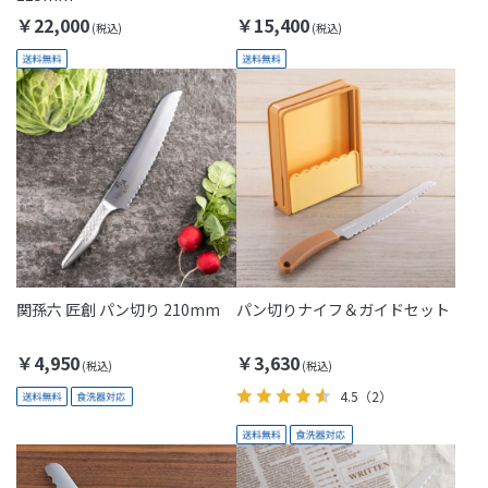
￥22,000
￥15,400
関孫六 匠創 パン切り 210mm
パン切りナイフ＆ガイドセット
￥4,950
￥3,630
4.5
（2）