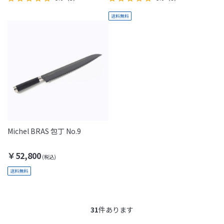
Michel BRAS 包丁 No.9
￥52,800
31
件あります