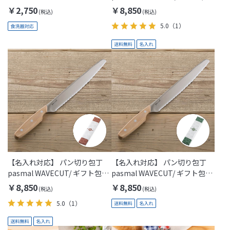
Gift)
￥2,750
￥8,850
5.0
（1）
【名入れ対応】 パン切り包丁
【名入れ対応】 パン切り包丁
pasmal WAVECUT/ ギフト包装
pasmal WAVECUT/ ギフト包装
付き(Thanks Mom)
付き(Thanks Dad)
￥8,850
￥8,850
5.0
（1）