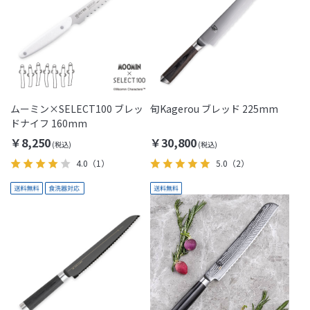
ムーミン×SELECT100 ブレッ
旬Kagerou ブレッド 225mm
ドナイフ 160mm
￥8,250
￥30,800
4.0
（1）
5.0
（2）