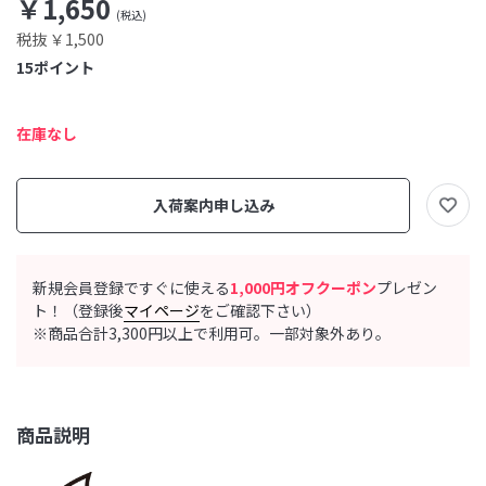
￥1,650
税抜 ￥1,500
15
ポイント
在庫なし
入荷案内申し込み
新規会員登録ですぐに使える
1,000円オフクーポン
プレゼン
ト！（登録後
マイページ
をご確認下さい）
※商品合計3,300円以上で利用可。一部対象外あり。
商品説明