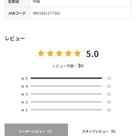
生産国
中国
JANコード
4901601177381
レビュー
5.0
3
レビュー件数：
件
★
5
(3)
★
4
(0)
★
3
(0)
★
2
(0)
★
1
(0)
ユーザーレビュー
（3）
スタッフレビュー
（0）