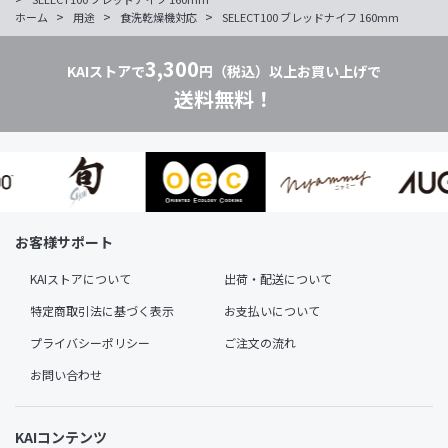
>
>
>
ホーム
用途
食洗乾燥機対応
SELECT100 ブレッドナイフ 160mm
3,300
KAIストアで
円（税込）以上お買い上げで
送料無料！
お客様サポート
KAIストアについて
出荷・配送について
特定商取引法に基づく表示
お支払いについて
プライバシーポリシー
ご注文の流れ
お問い合わせ
KAIコンテンツ