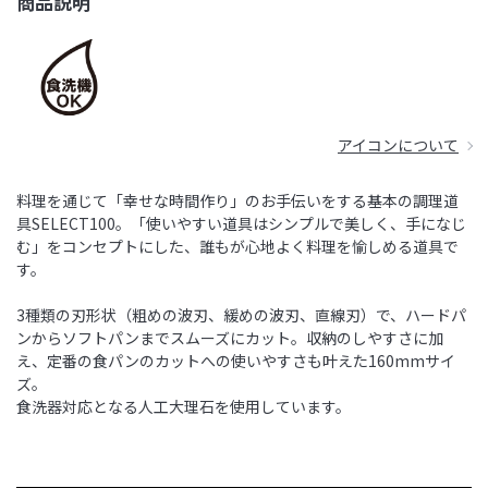
商品説明
アイコンについて
料理を通じて「幸せな時間作り」のお手伝いをする基本の調理道
具SELECT100。「使いやすい道具はシンプルで美しく、手になじ
む」をコンセプトにした、誰もが心地よく料理を愉しめる道具で
す。
3種類の刃形状（粗めの波刃、緩めの波刃、直線刃）で、ハードパ
ンからソフトパンまでスムーズにカット。収納のしやすさに加
え、定番の食パンのカットへの使いやすさも叶えた160mmサイ
ズ。
食洗器対応となる人工大理石を使用しています。