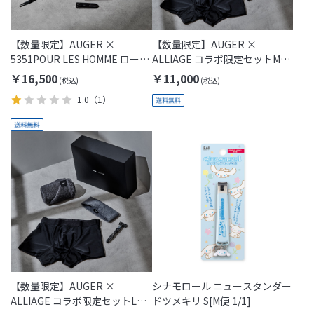
【数量限定】AUGER ×
【数量限定】AUGER ×
5351POUR LES HOMME ロール
ALLIAGE コラボ限定セットM
型ポーチ付き限定セット 2025
2025
￥16,500
￥11,000
1.0
（1）
【数量限定】AUGER ×
シナモロール ニュースタンダー
ALLIAGE コラボ限定セットL
ドツメキリ S[M便 1/1]