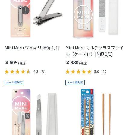
Mini Maru ツメキリ[M便 1/1]
Mini Maru マルチグラスファイ
ル（ケース付）[M便 1/1]
￥605
￥880
4.3
（3）
5.0
（1）