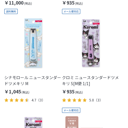
2025
￥11,000
￥935
シナモロール ニュースタンダー
クロミ ニュースタンダードツメ
ドツメキリ M
キリ S[M便 1/1]
￥1,045
￥935
4.7
（3）
5.0
（3）