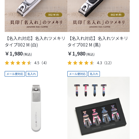
【名入れ対応】名入れツメキリ
【名入れ対応】名入れツメキリ
タイプ002 M (白)
タイプ002 M (黒)
￥1,980
￥1,980
4.5
（4）
4.3
（12）