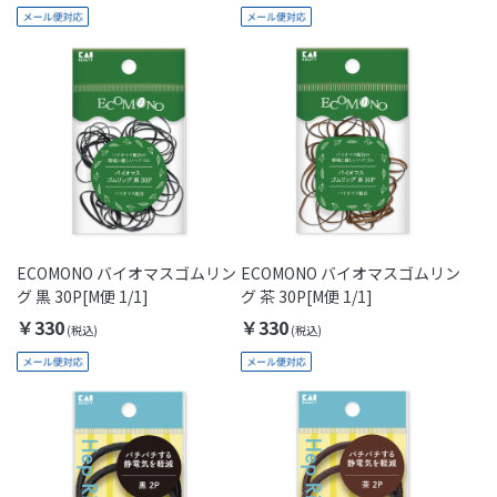
ECOMONO バイオマスゴムリン
ECOMONO バイオマスゴムリン
グ 黒 30P[M便 1/1]
グ 茶 30P[M便 1/1]
￥330
￥330