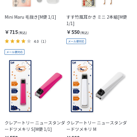
Mini Maru 毛抜き[M便 1/1]
すす竹風耳かき ミニ 2本組[M便
1/1]
￥715
￥550
4.0
（1）
クレアートリー ニュースタンダ
クレアートリー ニュースタンダ
ードツメキリ S[M便 1/1]
ードツメキリ M