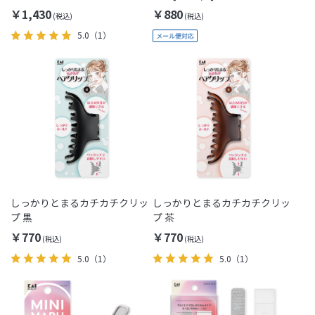
￥1,430
￥880
5.0
（1）
しっかりとまるカチカチクリッ
しっかりとまるカチカチクリッ
プ 黒
プ 茶
￥770
￥770
5.0
（1）
5.0
（1）