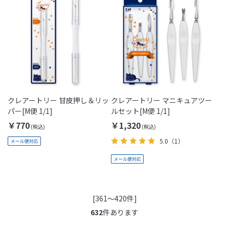
クレアートリー 甘皮押し＆リッ
クレアートリー マニキュアツー
パー[M便 1/1]
ルセット[M便 1/1]
￥770
￥1,320
5.0
（1）
[361～420件]
632
件あります