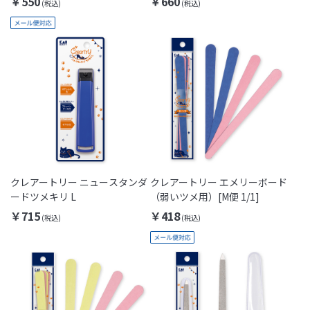
￥550
￥660
クレアートリー ニュースタンダ
クレアートリー エメリーボード
ードツメキリ L
（弱いツメ用）[M便 1/1]
￥715
￥418