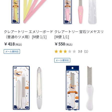
クレアートリー エメリーボード
クレアートリー 宝石ツメヤスリ
（普通のツメ用）[M便 1/1]
[M便 1/1]
￥418
￥550
3.0
（1）