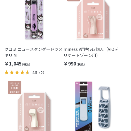
クロミ ニュースタンダードツメ
miness V用替刃3個入（VIOデ
キリ M
リケートゾーン用）
￥1,045
￥990
4.5
（2）