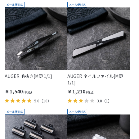
AUGER 毛抜き[M便 1/1]
AUGER ネイルファイル[M便
1/1]
￥1,540
￥1,210
5.0
（10）
3.0
（1）