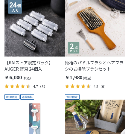
【KAIストア限定パック】
姫椿のパドルブラシとヘアブラ
AUGER 替刃 24個入
シのお掃除ブラシセット
￥6,000
￥1,980
4.7
（3）
4.5
（6）