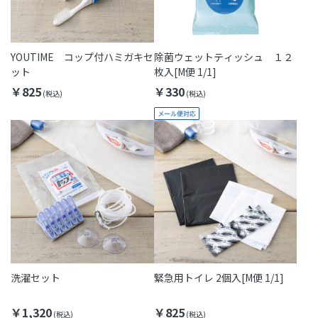
YOUTIME コップ付ハミガキセ
除菌ウェットティッシュ １２
ット
枚入[M便 1/1]
￥825
￥330
洗濯セット
緊急用トイレ 2個入[M便 1/1]
￥1,320
￥825