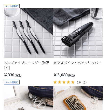
メンズアイブローレザー[M便
メンズポイントヘアクリッパー
1/1]
￥330
￥3,080
5.0
（2）