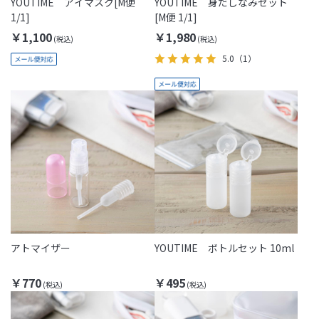
YOUTIME アイマスク[M便
YOUTIME 身だしなみセット
1/1]
[M便 1/1]
￥1,100
￥1,980
5.0
（1）
アトマイザー
YOUTIME ボトルセット 10ml
￥770
￥495