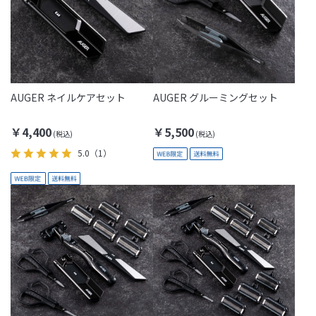
AUGER ネイルケアセット
AUGER グルーミングセット
￥4,400
￥5,500
5.0
（1）