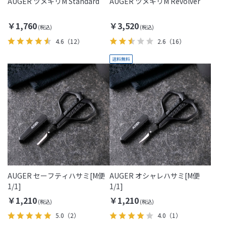
AUGER ツメキリM Standard
AUGER ツメキリM Revolver
￥1,760
￥3,520
4.6
（12）
2.6
（16）
AUGER セーフティハサミ[M便
AUGER オシャレハサミ[M便
1/1]
1/1]
￥1,210
￥1,210
5.0
（2）
4.0
（1）