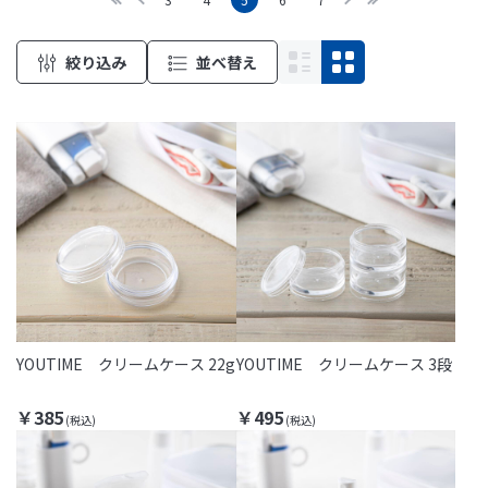
絞り込み
並べ替え
YOUTIME クリームケース 22g
YOUTIME クリームケース 3段
￥385
￥495