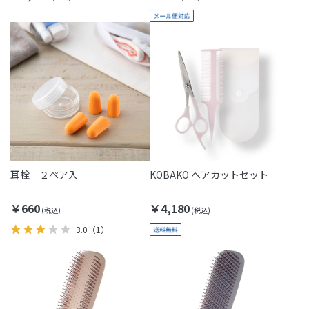
耳栓 ２ペア入
KOBAKO ヘアカットセット
￥660
￥4,180
3.0
（1）