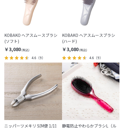
KOBAKO ヘアスムースブラシ
KOBAKO ヘアスムースブラシ
(ソフト)
(ハード)
￥3,080
￥3,080
4.6
（9）
4.6
（9）
ニッパーツメキリ S[M便 1/1]
静電防止やわらかブラシL（ル