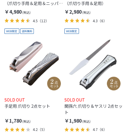
（爪切り手用＆足用＆ニッパ
（爪切り手用＆足用）
ー）
￥4,980
￥2,980
4.5
（12）
4.3
（6）
SOLD OUT
SOLD OUT
手足用 爪切り 2点セット
関孫六 爪切り＆ヤスリ 2点セッ
ト
￥1,780
￥1,980
4.2
（5）
4.7
（6）