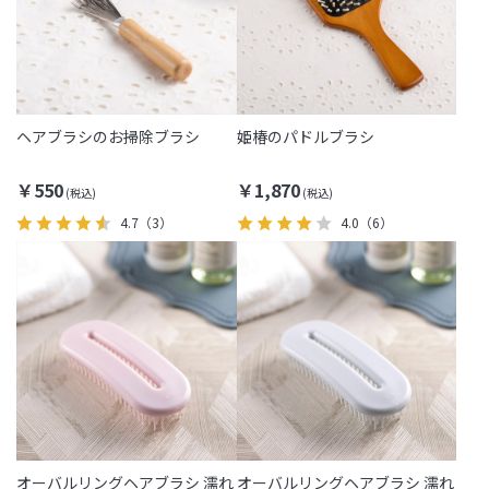
ヘアブラシのお掃除ブラシ
姫椿のパドルブラシ
￥550
￥1,870
4.7
（3）
4.0
（6）
オーバルリングヘアブラシ 濡れ
オーバルリングヘアブラシ 濡れ