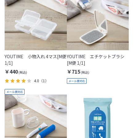
YOUTIME 小物入れ 4マス[M便
YOUTIME エチケットブラシ
1/1]
[M便 1/1]
￥440
￥715
4.0
（1）