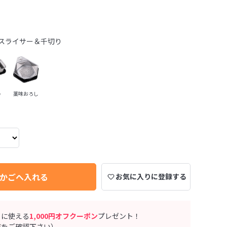
スライサー＆千切り
器
薬味おろし
かごへ入れる
お気に入りに登録する
ぐに使える
1,000円オフクーポン
プレゼント！
ジ
をご確認下さい）