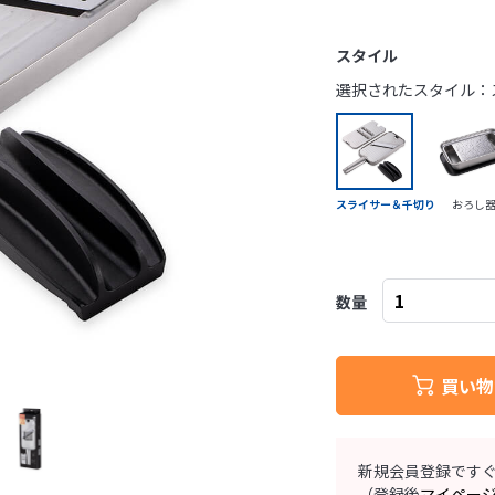
スタイル
選択されたスタイル：
スライサー＆千切り
おろし
数量
買い物
新規会員登録です
（登録後
マイペー