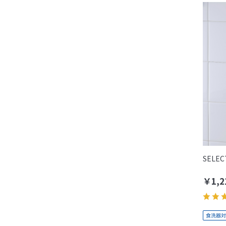
SELE
￥1,2