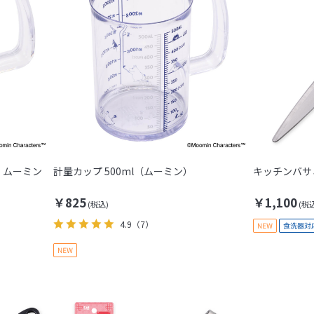
）ムーミン
計量カップ 500ml（ムーミン）
キッチンバサ
￥825
￥1,100
4.9
（7）