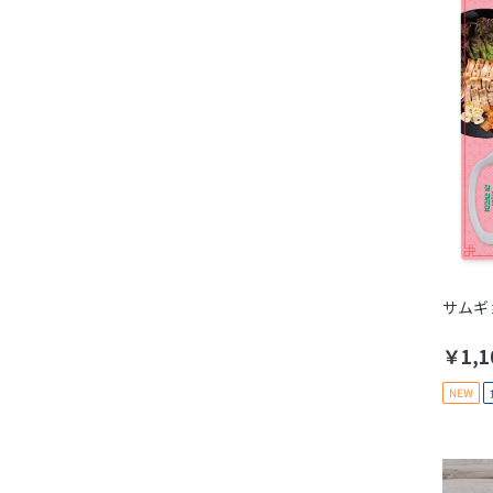
サムギ
￥1,1