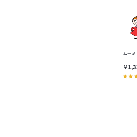
ムーミ
￥1,3