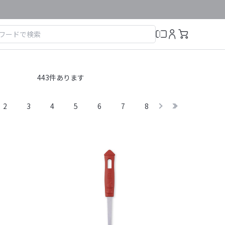
443
件あります
2
3
4
5
6
7
8