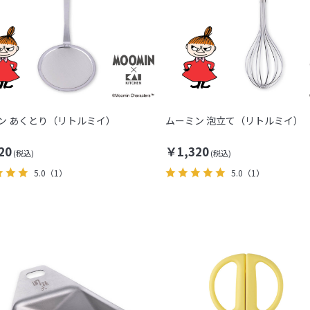
ン あくとり（リトルミイ）
ムーミン 泡立て（リトルミイ）
20
￥1,320
5.0
（1）
5.0
（1）