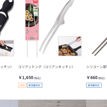
キッチン〉
コリアントング〈コリアンキッチン〉
シリコーン菜箸
￥1,650
￥660