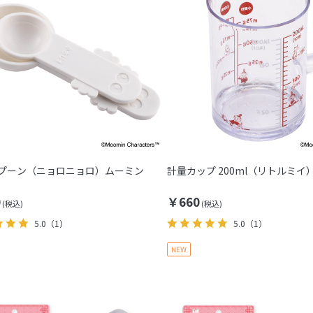
プーン（ニョロニョロ）ムーミン
計量カップ 200ml（リトルミイ
0
￥660
5.0
（1）
5.0
（1）