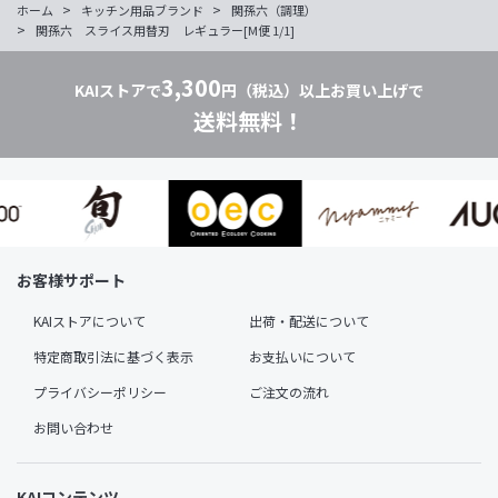
>
>
ホーム
キッチン用品ブランド
関孫六（調理）
>
関孫六 スライス用替刃 レギュラー[M便 1/1]
3,300
KAIストアで
円（税込）以上お買い上げで
送料無料！
お客様サポート
KAIストアについて
出荷・配送について
特定商取引法に基づく表示
お支払いについて
プライバシーポリシー
ご注文の流れ
お問い合わせ
KAIコンテンツ