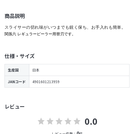
商品説明
スライサーの切れ味がいつまでも鋭く保ち、お手入れも簡単。
関孫六 レギュラーピーラー用替刃です。
仕様・サイズ
生産国
日本
JANコード
4901601213959
レビュー
0.0
0
レビュー件数：
件