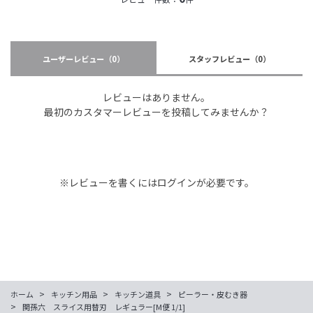
ユーザーレビュー
（0）
スタッフレビュー
（0）
レビューはありません。
最初のカスタマーレビューを投稿してみませんか？
※レビューを書くには
ログイン
が必要です。
>
>
>
ホーム
キッチン用品
キッチン道具
ピーラー・皮むき器
>
関孫六 スライス用替刃 レギュラー[M便 1/1]