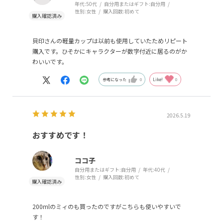
年代:
50代
自分用またはギフト:
自分用
性別:
女性
購入回数:
初めて
貝印さんの軽量カップは以前も使用していたためリピート
購入です。ひそかにキャラクターが数字付近に居るのがか
わいいです。
参考になった
0
Like!
0
2026.5.19
おすすめです！
ココ子
自分用またはギフト:
自分用
年代:
40代
性別:
女性
購入回数:
初めて
200mlのミィのも買ったのですがこちらも使いやすいで
す！