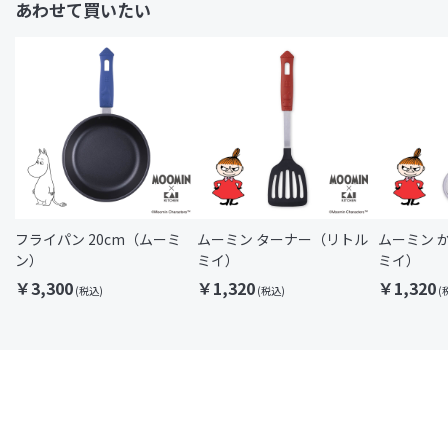
あわせて買いたい
フライパン 20cm（ムーミ
ムーミン ターナー（リトル
ムーミン 
ン）
ミイ）
ミイ）
￥3,300
￥1,320
￥1,320