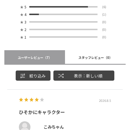
★
5
(6)
★
4
(1)
★
3
(0)
★
2
(0)
★
1
(0)
ユーザーレビュー
（7）
スタッフレビュー
（0）
絞り込み
表示：新しい順
2026.8.5
ひそかにキャラクター
こみちゃん