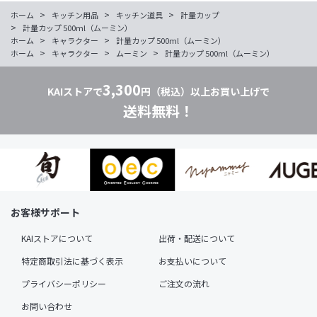
>
>
>
ホーム
キッチン用品
キッチン道具
計量カップ
>
計量カップ 500ml（ムーミン）
>
>
ホーム
キャラクター
計量カップ 500ml（ムーミン）
>
>
>
ホーム
キャラクター
ムーミン
計量カップ 500ml（ムーミン）
3,300
KAIストアで
円（税込）以上お買い上げで
送料無料！
お客様サポート
KAIストアについて
出荷・配送について
特定商取引法に基づく表示
お支払いについて
プライバシーポリシー
ご注文の流れ
お問い合わせ