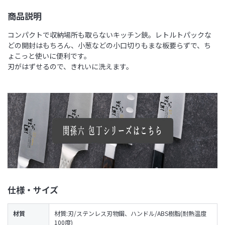
商品説明
コンパクトで収納場所も取らないキッチン鋏。レトルトパックな
どの開封はもちろん、小葱などの小口切りもまな板要らずで、ち
ょこっと使いに便利です。
刃がはずせるので、きれいに洗えます。
仕様・サイズ
材質
材質:刃/ステンレス刃物鋼、ハンドル/ABS樹脂(耐熱温度
100度)