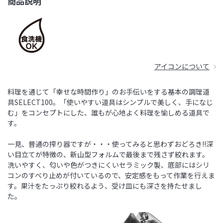
商品説明
アイコンについて
料理を通じて「幸せな時間作り」のお手伝いをする基本の調理道
具SELECT100。「使いやすい道具はシンプルで美しく、手になじ
む」をコンセプトにした、誰もが心地よく料理を愉しめる道具で
す。
一見、普通の搾り器ですが・・・使ってみると思わずおどろき!!深
い目立てが特徴の、新山型フォルムで最後まで残さず絞れます。
洗いやすく、匂いや色がつきにくいセラミック製、底部にはシリ
コンのすべり止めが付いているので、安定感をもって作業を行えま
す。果汁をたっぷり絞れるよう、受け皿にも深さを持たせまし
た。