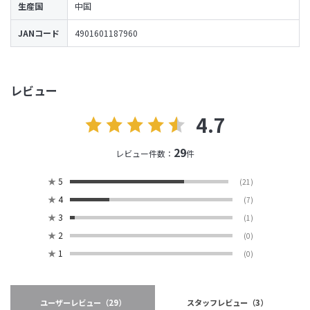
生産国
中国
JANコード
4901601187960
レビュー
4.7
29
レビュー件数：
件
★
5
(21)
★
4
(7)
★
3
(1)
★
2
(0)
★
1
(0)
ユーザーレビュー
（29）
スタッフレビュー
（3）