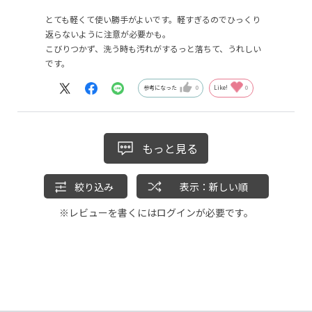
とても軽くて使い勝手がよいです。軽すぎるのでひっくり
返らないように注意が必要かも。
こびりつかず、洗う時も汚れがするっと落ちて、うれしい
です。
参考になった
0
Like!
0
もっと見る
絞り込み
表示：新しい順
※レビューを書くには
ログイン
が必要です。