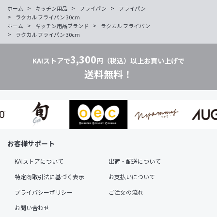
>
>
>
ホーム
キッチン用品
フライパン
フライパン
>
ラクカル フライパン 30cm
>
>
ホーム
キッチン用品ブランド
ラクカル フライパン
>
ラクカル フライパン 30cm
3,300
KAIストアで
円（税込）以上お買い上げで
送料無料！
お客様サポート
KAIストアについて
出荷・配送について
特定商取引法に基づく表示
お支払いについて
プライバシーポリシー
ご注文の流れ
お問い合わせ