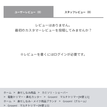
ユーザーレビュー
（0）
スタッフレビュー
（0）
レビューはありません。
最初のカスタマーレビューを投稿してみませんか？
※レビューを書くには
ログイン
が必要です。
>
>
ホーム
身だしなみ用品
カミソリ・シェーバー
>
>
電動トリマー・鼻毛カッター
Groom! マルチトリマー[M便 1/1]
>
>
ホーム
身だしなみ・メイク用品ブランド
Groom!（グルーム）
>
Groom! マルチトリマー[M便 1/1]