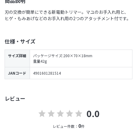
商品説明
刃の交換が簡単にできる新電動トリマー。マユのお手入れ用と、
ヒゲ・もみあげなどのお手入れ用の2つのアタッチメント付です。
仕様・サイズ
サイズ詳細
パッケージサイズ:200×70×18mm
重量42g
JANコード
4901601281514
レビュー
0.0
0
レビュー件数：
件