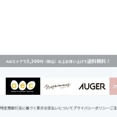
3,300
送料無料！
KAIストアで
円（税込）以上お買い上げで
特定商取引法に基づく表示
お支払いについて
プライバシーポリシー
ご注