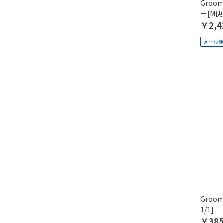
Gro
ー[M便 
￥2,4
Groo
1/1]
￥38