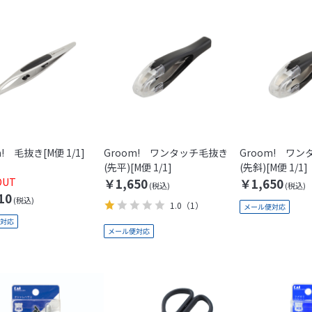
m! 毛抜き[M便 1/1]
Groom! ワンタッチ毛抜き
Groom! ワ
(先平)[M便 1/1]
(先斜)[M便 1/1]
OUT
￥1,650
￥1,650
10
1.0
（1）