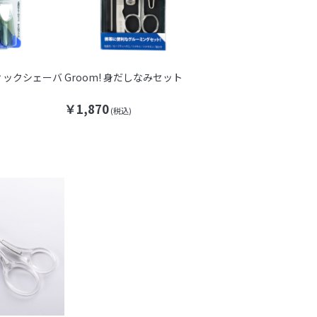
ティックシェーバ
Groom! 身だしなみセット
￥1,870