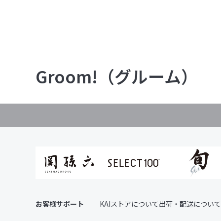
Groom!（グルーム）
お客様サポート
KAIストアについて
出荷・配送について