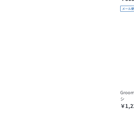
Gro
シ
￥1,2