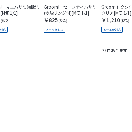
m! マユハサミ(樹脂リ
Groom! セーフティハサミ
Groom！ ク
M便 1/1]
(樹脂リング付)[M便 1/1]
クリア[M便 1/1]
5
￥825
￥1,210
27
件あります