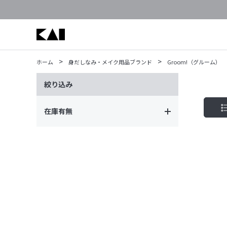
>
>
ホーム
身だしなみ・メイク用品ブランド
Groom!（グルーム）
絞り込み
在庫有無