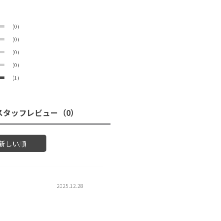
(0)
(0)
(0)
(0)
(1)
スタッフレビュー
（0）
新しい順
2025.12.28