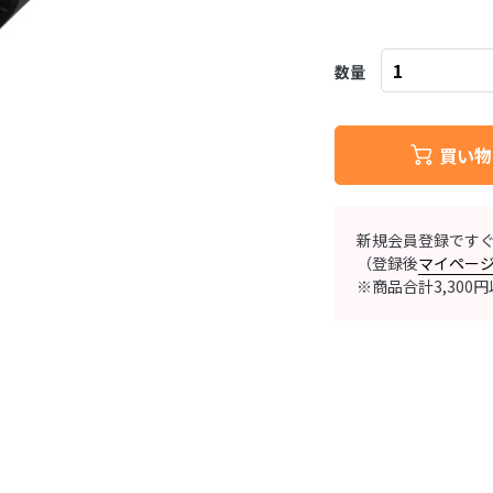
数量
買い物
新規会員登録です
（登録後
マイペー
※商品合計3,30