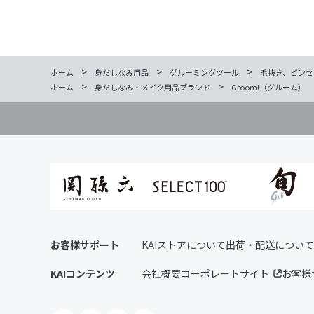
>
>
>
ホーム
身だしなみ用品
グルーミングツール
毛抜き、ピンセ
>
>
ホーム
身だしなみ・メイク用品ブランド
Groom!（グルーム）
お客様サポート
KAIストアについて
出荷・配送について
KAIコンテンツ
会社概要
コーポレートサイト
お客様