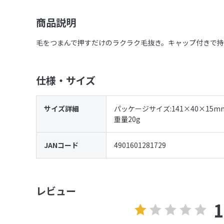
商品説明
毛をつまんで押すだけのラクラク毛抜き。キャップ付きで持
仕様・サイズ
サイズ詳細
パッケージサイズ:141×40×15m
重量20g
JANコード
4901601281729
レビュー
1