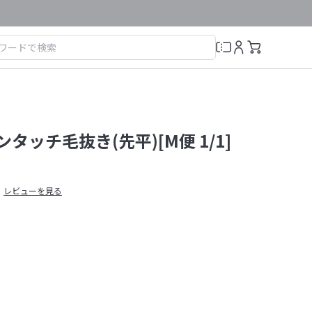
ンタッチ毛抜き(先平)[M便 1/1]
レビューを見る
）