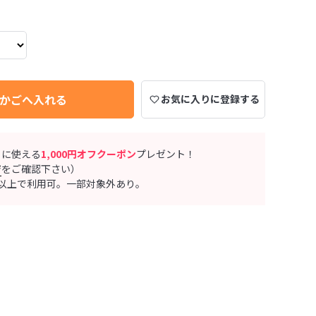
かごへ入れる
お気に入りに登録する
ぐに使える
1,000円オフクーポン
プレゼント！
ジ
をご確認下さい）
0円以上で利用可。一部対象外あり。