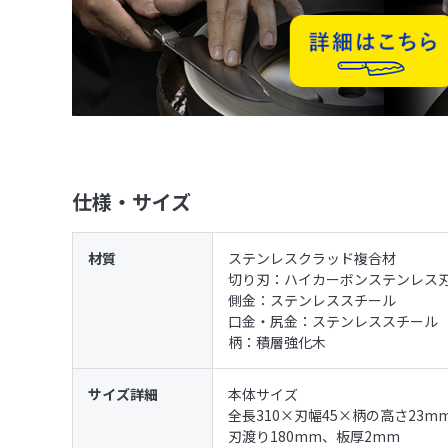
仕様・サイズ
材質
ステンレスクラッド複合材
切り刃：ハイカーボンステンレス
側金：ステンレススチール
口金・尻金：ステンレススチール
柄：積層強化木
サイズ詳細
本体サイズ
全長310×刃幅45×柄の高さ23m
刃渡り180mm、板厚2mm