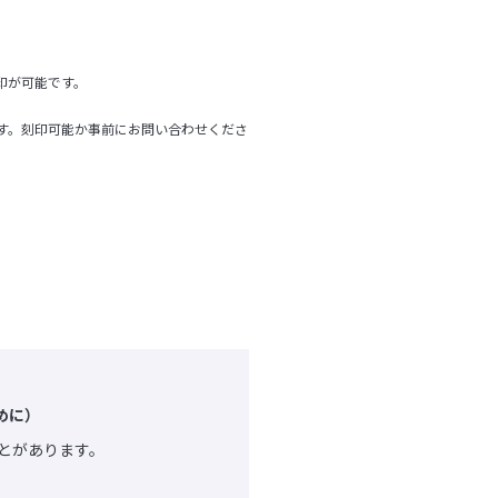
印が可能です。
す。刻印可能か事前にお問い合わせくださ
めに）
とがあります。