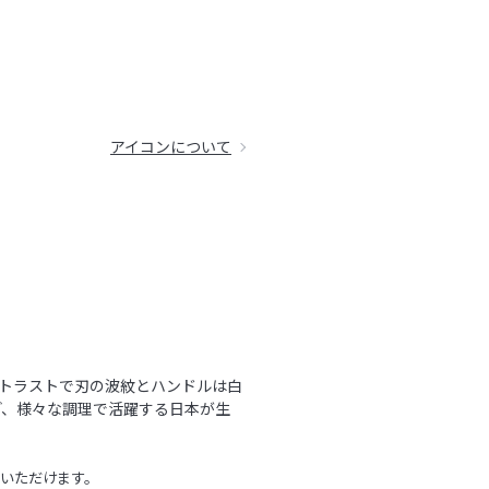
アイコンについて
ントラストで刃の波紋とハンドルは白
ど、様々な調理で活躍する日本が生
いただけます。