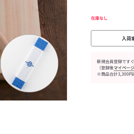
在庫なし
入荷
新規会員登録です
（登録後
マイペー
※商品合計3,30