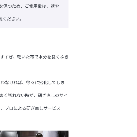
さを保つため、ご使用後は、速や
認ください。
らすすぎ、乾いた布で水分を良くふき
行わなければ、徐々に劣化してしま
まく切れない時が、研ぎ直しのサイ
う、プロによる研ぎ直しサービス