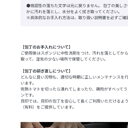
●視認性の落ちた文字は元に戻りません。 包丁の美し
かに汚れを落とし、水分をよく拭き取ってください。
※具体的なお手入れ方法は、取り扱い説明書を必ずご確
【包丁のお手入れについて】
ご使用後はスポンジに中性洗剤をつけ、汚れを落としてか
取って、湿気の少ない場所で保管してください。
【包丁の研ぎ直しについて】
どんなに良い刃物も、適切な時期に正しいメンテナンスを
います。
完熟トマトを切ったら潰れてしまったり、鶏肉がすべってう
ンです。
貝印では、貝印の包丁を安心して長くご利用いただけるよ
（有料）をご提供しています。