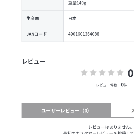
重量140g
生産国
日本
JANコード
4901601364088
レビュー
0
0
レビュー件数：
件
ユーザーレビュー
（0）
レビューはありません
最初のカスタマーレビューを投稿し