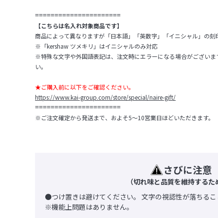
======================
【こちらは名入れ対象商品です】
商品によって異なりますが「日本語」「英数字」「イニシャル」の刻
※「kershaw ツメキリ」はイニシャルのみ対応
※特殊な文字や外国語表記は、注文時にエラーになる場合がございま
い。
★ご購入前に以下をご確認ください。
https://www.kai-group.com/store/special/naire-gift/
======================
※ご注文確定から発送まで、およそ5～10営業日ほどいただきます。
さびに注意
（切れ味と品質を維持するた
●つけ置きは避けてください。 文字の視認性が落ちるこ
※機能上問題はありません。