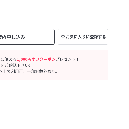
案内申し込み
お気に入りに登録する
ぐに使える
1,000円オフクーポン
プレゼント！
ジ
をご確認下さい）
0円以上で利用可。一部対象外あり。