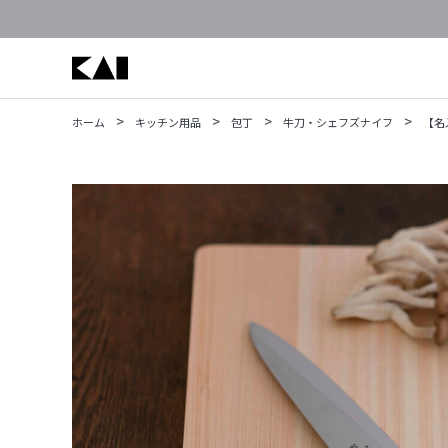
>
>
>
>
ホーム
キッチン用品
包丁
牛刀・シェフズナイフ
【名入