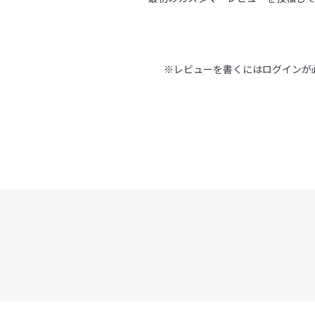
※レビューを書くには
ログイン
が