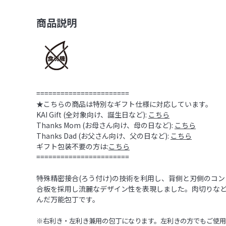
商品説明
=======================
★こちらの商品は特別なギフト仕様に対応しています。
KAI Gift (全対象向け、誕生日など):
こちら
Thanks Mom (お母さん向け、母の日など):
こちら
Thanks Dad (お父さん向け、父の日など):
こちら
ギフト包装不要の方は:
こちら
=======================
特殊精密接合(ろう付け)の技術を利用し、背側と刃側のコ
合板を採用し流麗なデザイン性を表現しました。肉切りな
んだ万能包丁です。
※右利き・左利き兼用の包丁になります。左利きの方でもご使用