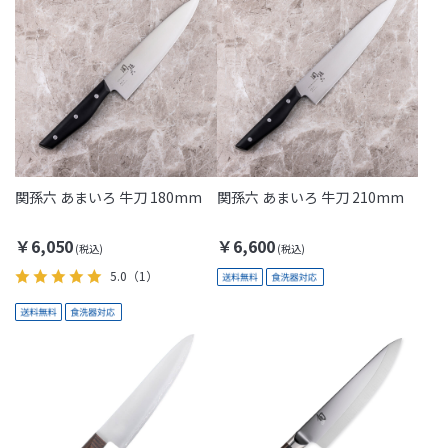
関孫六 あまいろ 牛刀 180mm
関孫六 あまいろ 牛刀 210mm
￥6,050
￥6,600
5.0
（1）