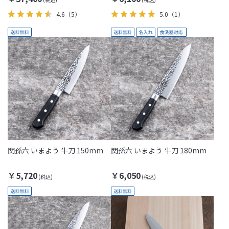
4.6
（5）
5.0
（1）
関孫六 いまよう 牛刀 150mm
関孫六 いまよう 牛刀 180mm
￥5,720
￥6,050