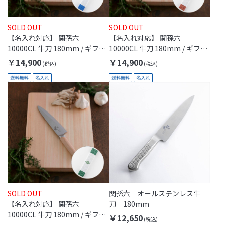
SOLD OUT
SOLD OUT
【名入れ対応】 関孫六
【名入れ対応】 関孫六
10000CL 牛刀 180mm / ギフト
10000CL 牛刀 180mm / ギフト
包装付き(KAI Gift)
包装付き(Thanks Mom)
￥14,900
￥14,900
SOLD OUT
関孫六 オールステンレス牛
【名入れ対応】 関孫六
刀 180mm
10000CL 牛刀 180mm / ギフト
￥12,650