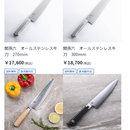
関孫六 オールステンレス牛
関孫六 オールステンレス牛
刀 270mm
刀 300mm
￥17,600
￥18,700