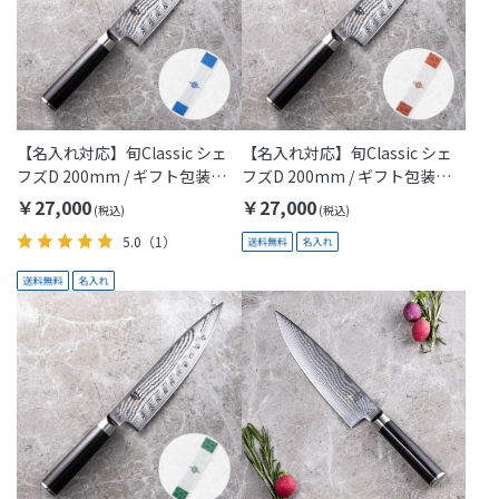
【名入れ対応】旬Classic シェ
【名入れ対応】旬Classic シェ
フズD 200mm / ギフト包装付
フズD 200mm / ギフト包装付
き(KAI Gift)
き(Thanks Mom)
￥27,000
￥27,000
5.0
（1）