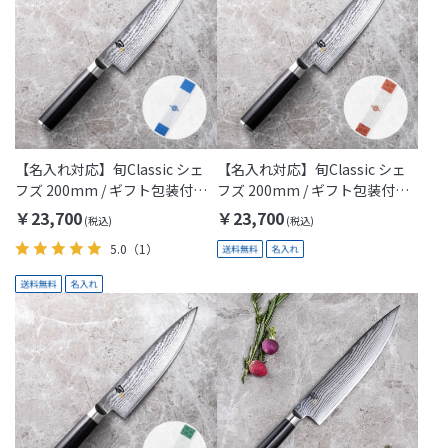
【名入れ対応】旬Classic シェ
【名入れ対応】旬Classic シェ
フズ 200mm / ギフト包装付き
フズ 200mm / ギフト包装付き
(KAI Gift)
(Thanks Mom)
￥23,700
￥23,700
5.0
（1）