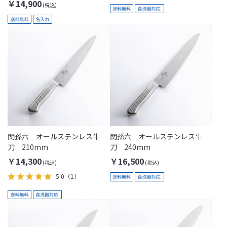
包装付き(Thanks Dad)
￥14,900
関孫六 オールステンレス牛
関孫六 オールステンレス牛
刀 210mm
刀 240mm
￥14,300
￥16,500
5.0
（1）