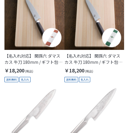
【名入れ対応】 関孫六 ダマス
【名入れ対応】 関孫六 ダマス
カス 牛刀 180mm / ギフト包装
カス 牛刀 180mm / ギフト包装
付き(Thanks Mom)
付き(Thanks Dad)
￥18,200
￥18,200