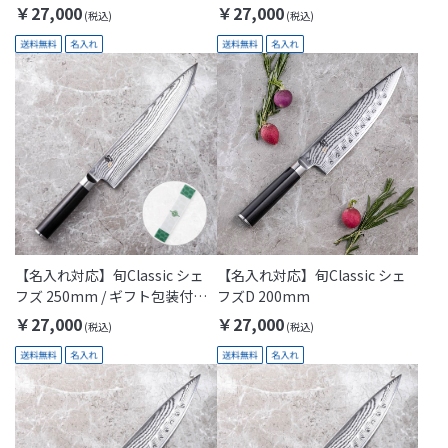
(KAI Gift)
(Thanks Mom)
￥27,000
￥27,000
【名入れ対応】旬Classic シェ
【名入れ対応】旬Classic シェ
フズ 250mm / ギフト包装付き
フズD 200mm
(Thanks Dad)
￥27,000
￥27,000