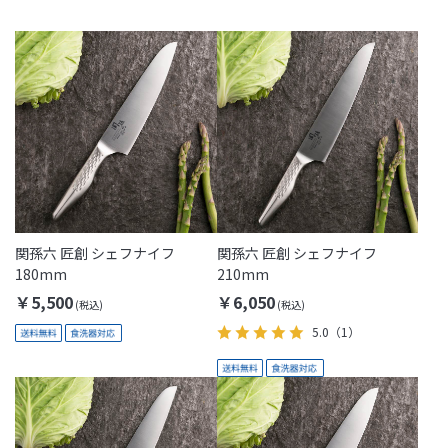
関孫六 匠創 シェフナイフ
関孫六 匠創 シェフナイフ
180mm
210mm
￥5,500
￥6,050
5.0
（1）