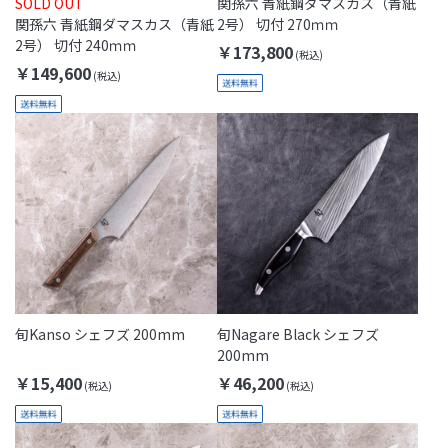
SOLD OUT
関孫六 青紙鋼ダマスカス（青紙
関孫六 青紙鋼ダマスカス（青紙
2号） 切付 270ｍｍ
2号） 切付 240ｍｍ
￥173,800
￥149,600
旬Kanso シェフズ 200mm
旬Nagare Black シェフズ
200mm
￥15,400
￥46,200