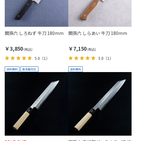
関孫六 しろねず 牛刀 180mm
関孫六 しらあい 牛刀 180mm
￥3,850
￥7,150
5.0
（1）
5.0
（1）