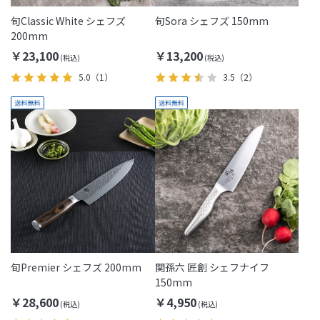
旬Classic White シェフズ
旬Sora シェフズ 150mm
200mm
￥23,100
￥13,200
5.0
（1）
3.5
（2）
旬Premier シェフズ 200mm
関孫六 匠創 シェフナイフ
150mm
￥28,600
￥4,950