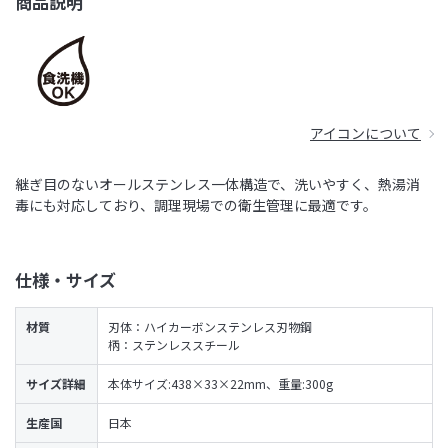
商品説明
アイコンについて
継ぎ目のないオールステンレス一体構造で、洗いやすく、熱湯消
毒にも対応しており、調理現場での衛生管理に最適です。
仕様・サイズ
材質
刃体：ハイカーボンステンレス刃物鋼
柄：ステンレススチール
サイズ詳細
本体サイズ:438×33×22mm、重量:300g
生産国
日本