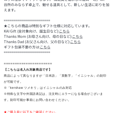
台所のみならず卓上で、魅せる道具として、新しい生活に彩りを加
えます。
=======================
★こちらの商品は特別なギフト仕様に対応しています。
KAI Gift (全対象向け、誕生日など):
こちら
Thanks Mom (お母さん向け、母の日など):
こちら
Thanks Dad (お父さん向け、父の日など):
こちら
ギフト包装不要の方は:
こちら
=======================
======================
【こちらは名入れ対象商品です】
商品によって異なりますが「日本語」「英数字」「イニシャル」の刻印
が可能です。
※「kershaw ツメキリ」はイニシャルのみ対応
※特殊な文字や外国語表記は、注文時にエラーになる場合がございま
す。刻印可能か事前にお問い合わせください。
★ご購入前に以下をご確認ください。