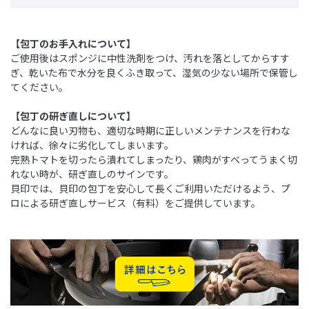
【包丁のお手入れについて】
ご使用後はスポンジに中性洗剤をつけ、汚れを落としてからすす
ぎ、乾いた布で水分を良くふき取って、湿気の少ない場所で保管し
てください。
【包丁の研ぎ直しについて】
どんなに良い刃物も、適切な時期に正しいメンテナンスを行わな
ければ、徐々に劣化してしまいます。
完熟トマトを切ったら潰れてしまったり、鶏肉がすべってうまく切
れない時が、研ぎ直しのサインです。
貝印では、貝印の包丁を安心して長くご利用いただけるよう、プ
ロによる研ぎ直しサービス（有料）をご提供しています。