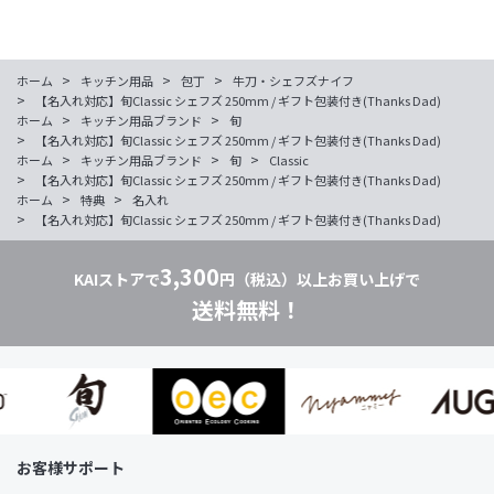
>
>
>
ホーム
キッチン用品
包丁
牛刀・シェフズナイフ
>
【名入れ対応】旬Classic シェフズ 250mm / ギフト包装付き(Thanks Dad)
>
>
ホーム
キッチン用品ブランド
旬
>
【名入れ対応】旬Classic シェフズ 250mm / ギフト包装付き(Thanks Dad)
>
>
>
ホーム
キッチン用品ブランド
旬
Classic
>
【名入れ対応】旬Classic シェフズ 250mm / ギフト包装付き(Thanks Dad)
>
>
ホーム
特典
名入れ
>
【名入れ対応】旬Classic シェフズ 250mm / ギフト包装付き(Thanks Dad)
3,300
KAIストアで
円（税込）以上お買い上げで
送料無料！
お客様サポート