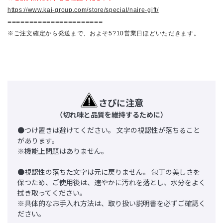
https://www.kai-group.com/store/special/naire-gift/
======================
※ご注文確定から発送まで、およそ5?10営業日ほどいただきます。
さびに注意
（切れ味と品質を維持するために）
●つけ置きは避けてください。 文字の視認性が落ちること
があります。
※機能上問題はありません。
●視認性の落ちた文字は元に戻りません。 包丁の美しさを
保つため、ご使用後は、速やかに汚れを落とし、水分をよく
拭き取ってください。
※具体的なお手入れ方法は、取り扱い説明書を必ずご確認く
ださい。