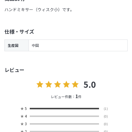
ハンドミキサー（ウィスク小）です。
仕様・サイズ
生産国
中国
レビュー
5.0
1
レビュー件数：
件
★
5
(1)
★
4
(0)
★
3
(0)
★
2
(0)