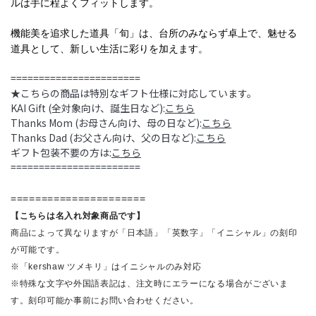
ルは手に程よくフィットします。
機能美を追求した道具「旬」は、台所のみならず卓上で、魅せる
道具として、新しい生活に彩りを加えます。
=======================
★こちらの商品は特別なギフト仕様に対応しています。
KAI Gift (全対象向け、誕生日など):
こちら
Thanks Mom (お母さん向け、母の日など):
こちら
Thanks Dad (お父さん向け、父の日など):
こちら
ギフト包装不要の方は:
こちら
=======================
======================
【こちらは名入れ対象商品です】
商品によって異なりますが「日本語」「英数字」「イニシャル」の刻印
が可能です。
※「kershaw ツメキリ」はイニシャルのみ対応
※特殊な文字や外国語表記は、注文時にエラーになる場合がございま
す。刻印可能か事前にお問い合わせください。