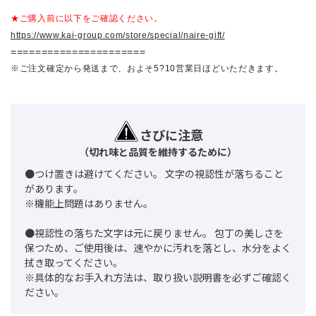
★ご購入前に以下をご確認ください。
https://www.kai-group.com/store/special/naire-gift/
======================
※ご注文確定から発送まで、およそ5?10営業日ほどいただきます。
さびに注意
（切れ味と品質を維持するために）
●つけ置きは避けてください。 文字の視認性が落ちること
があります。
※機能上問題はありません。
●視認性の落ちた文字は元に戻りません。 包丁の美しさを
保つため、ご使用後は、速やかに汚れを落とし、水分をよく
拭き取ってください。
※具体的なお手入れ方法は、取り扱い説明書を必ずご確認く
ださい。