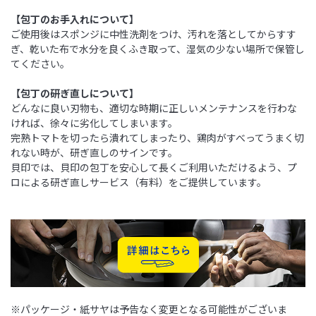
【包丁のお手入れについて】
ご使用後はスポンジに中性洗剤をつけ、汚れを落としてからすす
ぎ、乾いた布で水分を良くふき取って、湿気の少ない場所で保管し
てください。
【包丁の研ぎ直しについて】
どんなに良い刃物も、適切な時期に正しいメンテナンスを行わな
ければ、徐々に劣化してしまいます。
完熟トマトを切ったら潰れてしまったり、鶏肉がすべってうまく切
れない時が、研ぎ直しのサインです。
貝印では、貝印の包丁を安心して長くご利用いただけるよう、プ
ロによる研ぎ直しサービス（有料）をご提供しています。
※パッケージ・紙サヤは予告なく変更となる可能性がございま