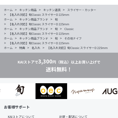
>
>
>
ホーム
キッチン用品
キッチン道具
スライサー・カッター
>
【名入れ対応】旬Classic スライサーD 225mm
>
>
ホーム
キッチン用品ブランド
旬
>
【名入れ対応】旬Classic スライサーD 225mm
>
>
>
ホーム
キッチン用品ブランド
旬
Classic
>
【名入れ対応】旬Classic スライサーD 225mm
>
>
>
ホーム
キッチン用品ブランド
旬
その他ナイフ
>
【名入れ対応】旬Classic スライサーD 225mm
>
>
>
ホーム
特典
名入れ
【名入れ対応】旬Classic スライサーD 225mm
3,300
KAIストアで
円（税込）以上お買い上げで
送料無料！
お客様サポート
KAIストアについて
出荷・配送について